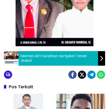
Menteri AHY Serahkan Sertipikat Tanah
Wakaf
Pos Terkait