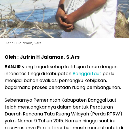
Jufrin H Jalaman, S.Ars
Oleh : Jufrin H Jalaman, S.Ars
BANJIR
yang terjadi setiap kali hujan turun dengan
intensitas tinggi di Kabupaten
Banggai Laut
perlu
menjadi bahan evaluasi pemangku kebijakan,
bagaimana proses penataan ruang pembangunan.
Sebenarnya Pemerintah Kabupaten Banggai Laut
telah menuangkannya dalam bentuk Peraturan
Daerah Rencana Tata Ruang Wilayah (Perda RTRW)
yakni Nomor 9 Tahun 2015. Namun hingga saat ini
rasa-rasanya Perda tersebut masih mandul untuk di