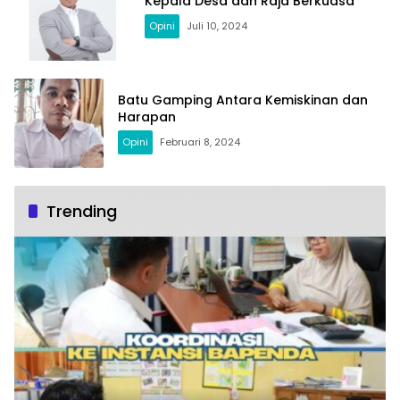
Kepala Desa dan Raja Berkuasa
Opini
Juli 10, 2024
Batu Gamping Antara Kemiskinan dan
Harapan
Opini
Februari 8, 2024
Trending