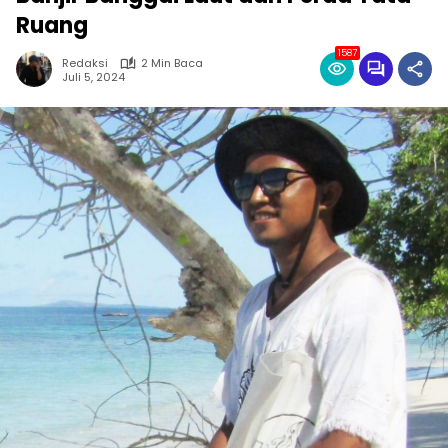
Ruang
1587
Redaksi
2 Min Baca
Juli 5, 2024