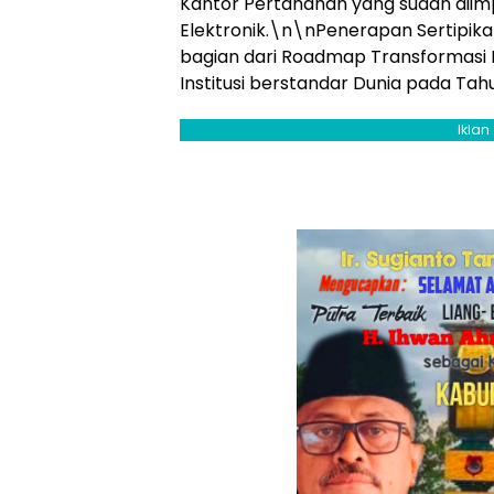
Kantor Pertanahan yang sudah dii
Elektronik.\n\nPenerapan Sertipika
bagian dari Roadmap Transformasi 
Institusi berstandar Dunia pada Tah
Iklan