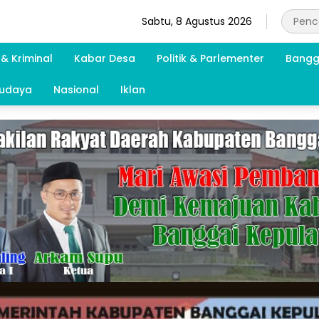
Sabtu, 8 Agustus 2026
& Kriminal
Kabar Desa
Politik & Parlementer
Bangg
Budaya
Nasional
Iklan