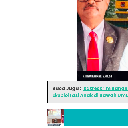
Baca Juga :
Satreskrim Bangk
Eksploitasi Anak di Bawah Um