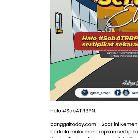
Halo #SobATRBPN.
banggaitoday.com – Saat ini Kemen
berkala mulai menerapkan sertipika