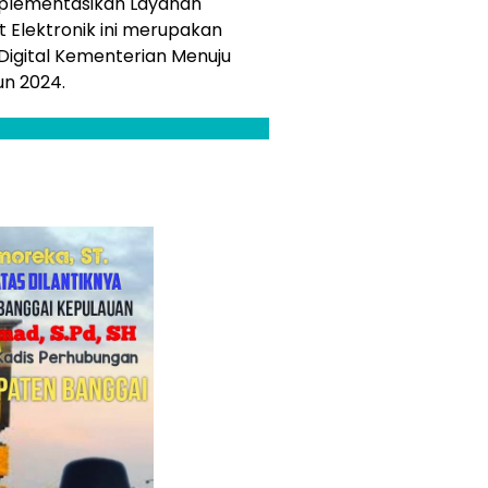
mplementasikan Layanan
t Elektronik ini merupakan
Digital Kementerian Menuju
un 2024.