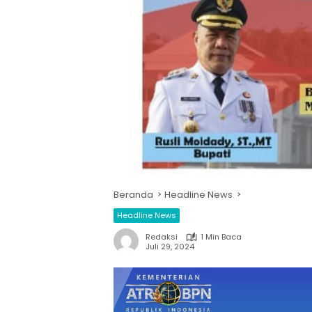
Beranda
Headline News
Headline News
Redaksi
1 Min Baca
Juli 29, 2024