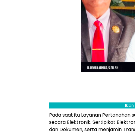
Iklan
Pada saat itu Layanan Pertanahan 
secara Elektronik. Sertipikat Elek
dan Dokumen, serta menjamin Transp