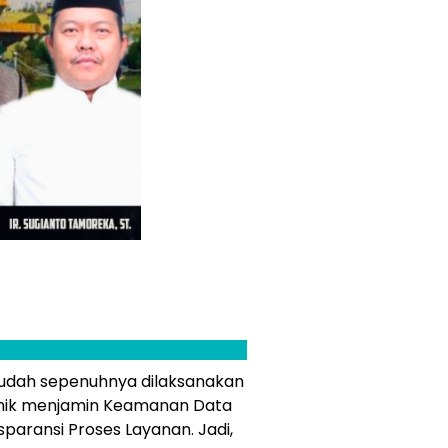
sudah sepenuhnya dilaksanakan
tronik menjamin Keamanan Data
aransi Proses Layanan. Jadi,