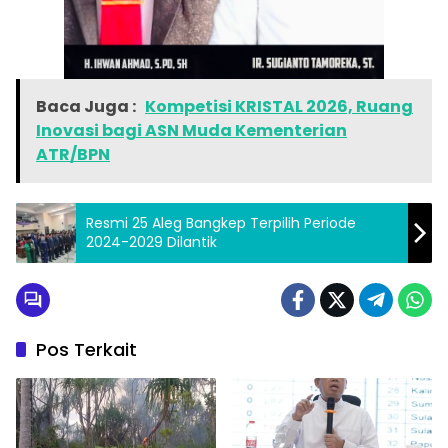
Baca Juga :
Kompetisi KRISTAL 2026, Ruang
Inovasi bagi ASN Muda Kementerian
ATR/BPN
Resmi 25 Aleg Bangkep Terpilih Periode
2024-2029 Dilantik
Pos Terkait