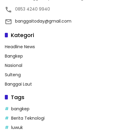
0853 4240 9940
banggaitoday@gmail.com
Kategori
Headline News
Bangkep
Nasional
Sulteng
Banggai Laut
Tags
bangkep
Berita Teknologi
luwuk