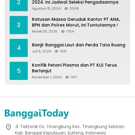
2
2024. Ini Jadwal Seleksi Pengadaannya
Agustus 15, 2024
2008
Ratusan Massa Geruduk Kantor PT ANA,
3
BPN dan Polres Morut, Ini Tuntutannya !
Maret 25, 2025
1704
Banjir Banggai Laut dan Perda Tata Ruang
4
Juli 5, 2024
1591
Konflik Petani Plasma dan PT KLS Terus
5
Berlanjut
November 1, 2024
1471
Jl. Tektonik Ds. Tinangkung Kec. Tinangkung Selatan.
Kab. Banggai Kepulauan, Sulteng, Indonesia