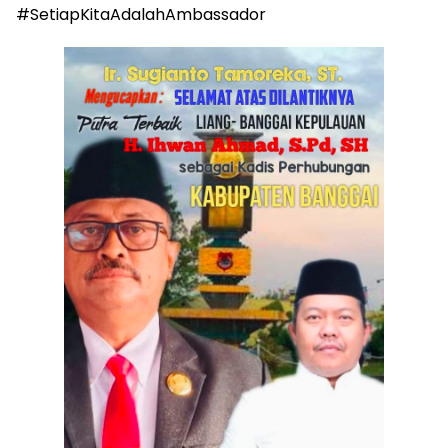
#SetiapKitaAdalahAmbassador