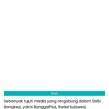
Iklan
Sebanyak tujuh media yang tergabung dalam SMSI
Bangkep, yakni BanggaiPlus, RadarSulawesi,