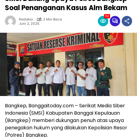
Soal Penanganan Kasus Alm Bekam
152
Redaksi
2 Min Baca
Juni 2, 2025
Bangkep, Banggaitoday.com – Serikat Media Siber
Indonesia (SMSI) Kabupaten Banggai Kepulauan
(Bangkep) memberi dukungan penuh atas upaya
penegakan hukum yang dilakukan Kepolisian Resor
(Polres) Bangkep.