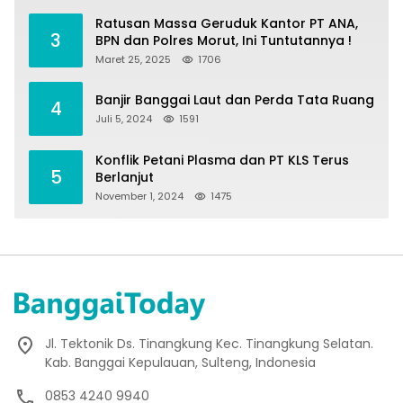
Ratusan Massa Geruduk Kantor PT ANA,
3
BPN dan Polres Morut, Ini Tuntutannya !
Maret 25, 2025
1706
Banjir Banggai Laut dan Perda Tata Ruang
4
Juli 5, 2024
1591
Konflik Petani Plasma dan PT KLS Terus
5
Berlanjut
November 1, 2024
1475
Jl. Tektonik Ds. Tinangkung Kec. Tinangkung Selatan.
Kab. Banggai Kepulauan, Sulteng, Indonesia
0853 4240 9940