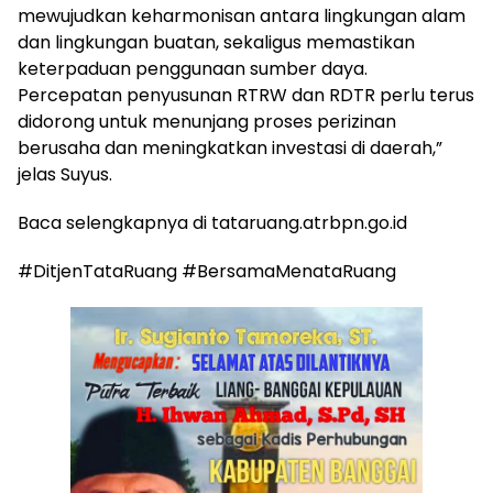
mewujudkan keharmonisan antara lingkungan alam
dan lingkungan buatan, sekaligus memastikan
keterpaduan penggunaan sumber daya.
Percepatan penyusunan RTRW dan RDTR perlu terus
didorong untuk menunjang proses perizinan
berusaha dan meningkatkan investasi di daerah,”
jelas Suyus.
Baca selengkapnya di tataruang.atrbpn.go.id
#DitjenTataRuang #BersamaMenataRuang