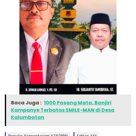
Baca Juga :
1000 Pasang Mata, Banjiri
Kampanye Terbatas SMILE-MAN di Desa
Kalumbatan
Penulis: Kementerian ATR/BPN
Editor: ***