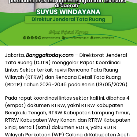
Jakarta,
Banggaitoday.com
– Direktorat Jenderal
Tata Ruang (DJTR) menggelar Rapat Koordinasi
Lintas Sektor terkait revisi Rencana Tata Ruang
Wilayah (RTRW) dan Rencana Detail Tata Ruang
(RDTR) Tahun 2026–2046 pada Senin (18/05/2026).
Pada rapat koordinasi lintas sektor kali ini, dibahas 4
(empat) dokumen RTRW, yakni RTRW Kabupaten
Bengkulu Tengah, RTRW Kabupaten Lampung Timur,
RTRW Kabupaten Way Kanan, dan RTRW Kabupaten
Sinjai, serta 1 (satu) dokumen RDTR, yaitu RDTR
Wilayah Perkotaan (WP) Calang di Kabupaten Aceh