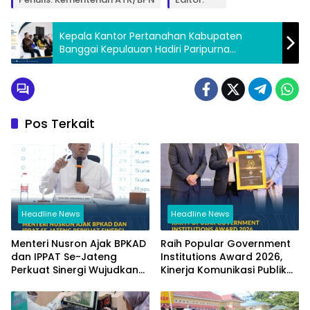
Kepala Kantor Pertanahan Kabupaten
Banggai Kepulauan Hadiri Paripurna
Peresmian Pergantian Wakil Ketua I DPRD
Bangkep
Pos Terkait
Headline News
Headline News
Menteri Nusron Ajak BPKAD
Raih Popular Government
dan IPPAT Se-Jateng
Institutions Award 2026,
Perkuat Sinergi Wujudkan
Kinerja Komunikasi Publik
Transformasi Layanan
Kementerian ATR/BPN
Pertanahan
Kembali Diakui