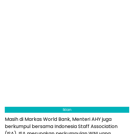
Iklan
Masih di Markas World Bank, Menteri AHY juga
berkumpul bersama Indonesia Staff Association
(ISA). ISA merupakan perkumpulan WNI yang