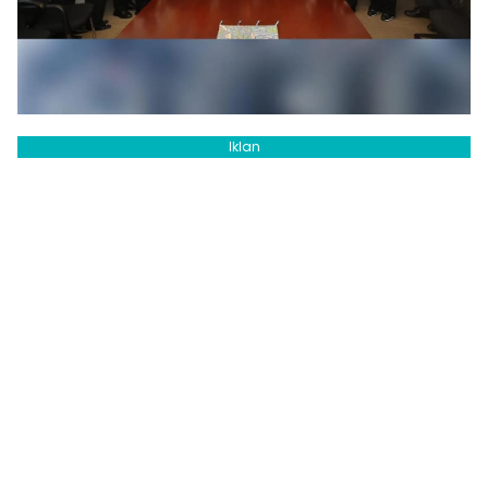
Iklan