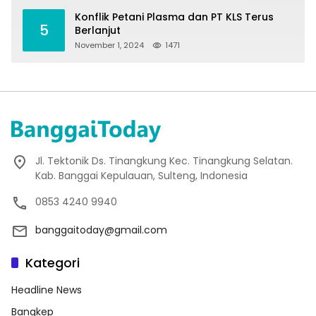
Konflik Petani Plasma dan PT KLS Terus
5
Berlanjut
November 1, 2024
1471
Jl. Tektonik Ds. Tinangkung Kec. Tinangkung Selatan.
Kab. Banggai Kepulauan, Sulteng, Indonesia
0853 4240 9940
banggaitoday@gmail.com
Kategori
Headline News
Bangkep