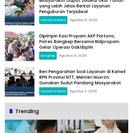
Masyarakat Dapat Jadwal Ukur Tanah
yang Lebih Jelas Berkat Layanan
Pengukuran Terjadwal
Headline News
Agustus 6, 2026
Dipimpin Kasi Propam AKP Partono,
Polres Bangkep Bersama Bidpropam
Gelar Operasi Gaktibplin
Bangkep
Agustus 6, 2026
Beri Pengarahan Soal Layanan di Kanwil
BPN Provinsi NTT, Menteri Nusron:
Gunakan Sudut Pandang Masyarakat
Headline News
Agustus 5, 2026
Trending