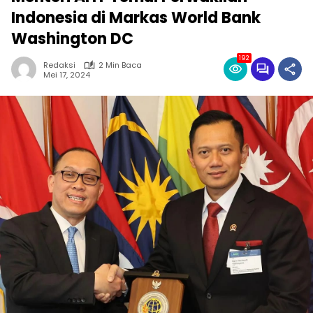
Indonesia di Markas World Bank
Washington DC
192
Redaksi
2 Min Baca
Mei 17, 2024