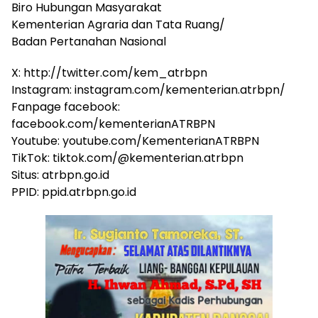
Biro Hubungan Masyarakat
Kementerian Agraria dan Tata Ruang/
Badan Pertanahan Nasional
X: http://twitter.com/kem_atrbpn
Instagram: instagram.com/kementerian.atrbpn/
Fanpage facebook:
facebook.com/kementerianATRBPN
Youtube: youtube.com/KementerianATRBPN
TikTok: tiktok.com/@kementerian.atrbpn
Situs: atrbpn.go.id
PPID: ppid.atrbpn.go.id