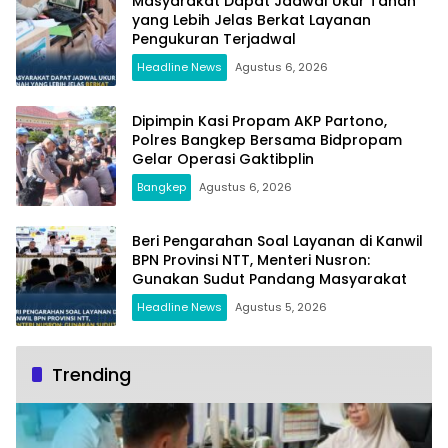
Masyarakat Dapat Jadwal Ukur Tanah
yang Lebih Jelas Berkat Layanan
Pengukuran Terjadwal
Headline News
Agustus 6, 2026
Dipimpin Kasi Propam AKP Partono,
Polres Bangkep Bersama Bidpropam
Gelar Operasi Gaktibplin
Bangkep
Agustus 6, 2026
Beri Pengarahan Soal Layanan di Kanwil
BPN Provinsi NTT, Menteri Nusron:
Gunakan Sudut Pandang Masyarakat
Headline News
Agustus 5, 2026
Trending