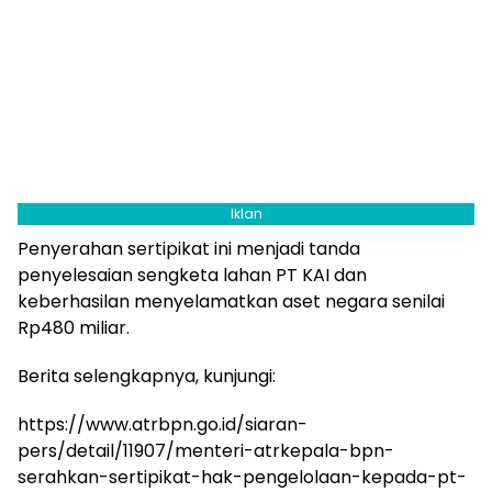
Iklan
Penyerahan sertipikat ini menjadi tanda
penyelesaian sengketa lahan PT KAI dan
keberhasilan menyelamatkan aset negara senilai
Rp480 miliar.
Berita selengkapnya, kunjungi:
https://www.atrbpn.go.id/siaran-
pers/detail/11907/menteri-atrkepala-bpn-
serahkan-sertipikat-hak-pengelolaan-kepada-pt-