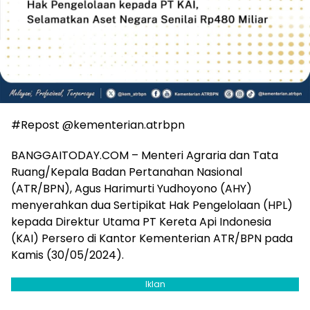
#Repost @kementerian.atrbpn
BANGGAITODAY.COM – Menteri Agraria dan Tata
Ruang/Kepala Badan Pertanahan Nasional
(ATR/BPN), Agus Harimurti Yudhoyono (AHY)
menyerahkan dua Sertipikat Hak Pengelolaan (HPL)
kepada Direktur Utama PT Kereta Api Indonesia
(KAI) Persero di Kantor Kementerian ATR/BPN pada
Kamis (30/05/2024).
Iklan