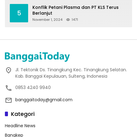
Konflik Petani Plasma dan PT KLS Terus
5
Berlanjut
November 1, 2024
1471
Jl. Tektonik Ds. Tinangkung Kec. Tinangkung Selatan.
Kab. Banggai Kepulauan, Sulteng, Indonesia
0853 4240 9940
banggaitoday@gmail.com
Kategori
Headline News
Bangkep