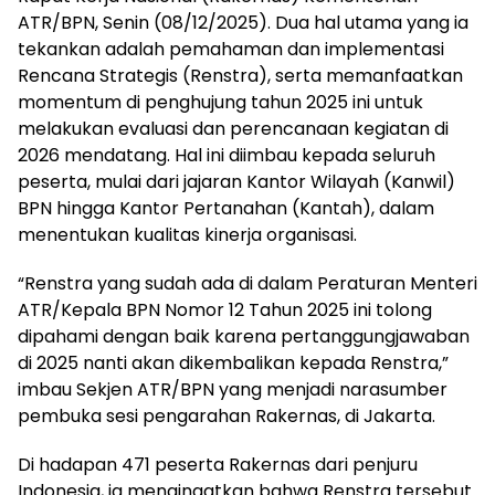
ATR/BPN, Senin (08/12/2025). Dua hal utama yang ia
tekankan adalah pemahaman dan implementasi
Rencana Strategis (Renstra), serta memanfaatkan
momentum di penghujung tahun 2025 ini untuk
melakukan evaluasi dan perencanaan kegiatan di
2026 mendatang. Hal ini diimbau kepada seluruh
peserta, mulai dari jajaran Kantor Wilayah (Kanwil)
BPN hingga Kantor Pertanahan (Kantah), dalam
menentukan kualitas kinerja organisasi.
“Renstra yang sudah ada di dalam Peraturan Menteri
ATR/Kepala BPN Nomor 12 Tahun 2025 ini tolong
dipahami dengan baik karena pertanggungjawaban
di 2025 nanti akan dikembalikan kepada Renstra,”
imbau Sekjen ATR/BPN yang menjadi narasumber
pembuka sesi pengarahan Rakernas, di Jakarta.
Di hadapan 471 peserta Rakernas dari penjuru
Indonesia, ia mengingatkan bahwa Renstra tersebut