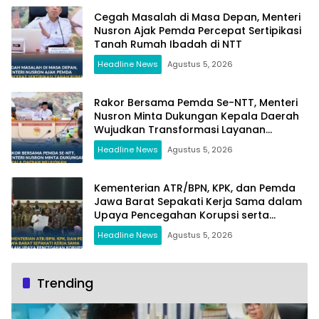
Cegah Masalah di Masa Depan, Menteri
Nusron Ajak Pemda Percepat Sertipikasi
Tanah Rumah Ibadah di NTT
Headline News
Agustus 5, 2026
Rakor Bersama Pemda Se-NTT, Menteri
Nusron Minta Dukungan Kepala Daerah
Wujudkan Transformasi Layanan
Pertanahan
Headline News
Agustus 5, 2026
Kementerian ATR/BPN, KPK, dan Pemda
Jawa Barat Sepakati Kerja Sama dalam
Upaya Pencegahan Korupsi serta
Penguatan Ekonomi Daerah
Headline News
Agustus 5, 2026
Trending