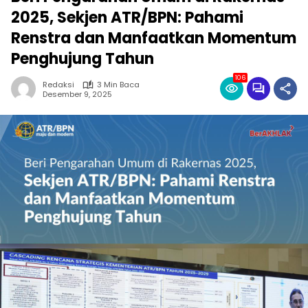
2025, Sekjen ATR/BPN: Pahami
Renstra dan Manfaatkan Momentum
Penghujung Tahun
106
Redaksi
3 Min Baca
Desember 9, 2025