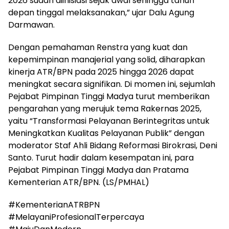
2026 sudah diinisiasi sejak awal sehingga tahun
depan tinggal melaksanakan,” ujar Dalu Agung
Darmawan.
Dengan pemahaman Renstra yang kuat dan
kepemimpinan manajerial yang solid, diharapkan
kinerja ATR/BPN pada 2025 hingga 2026 dapat
meningkat secara signifikan. Di momen ini, sejumlah
Pejabat Pimpinan Tinggi Madya turut memberikan
pengarahan yang merujuk tema Rakernas 2025,
yaitu “Transformasi Pelayanan Berintegritas untuk
Meningkatkan Kualitas Pelayanan Publik” dengan
moderator Staf Ahli Bidang Reformasi Birokrasi, Deni
Santo. Turut hadir dalam kesempatan ini, para
Pejabat Pimpinan Tinggi Madya dan Pratama
Kementerian ATR/BPN. (LS/PMHAL)
#KementerianATRBPN
#MelayaniProfesionalTerpercaya