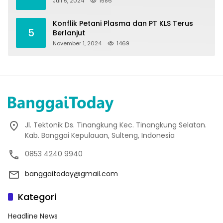
Juli 5, 2024
1586
Konflik Petani Plasma dan PT KLS Terus
5
Berlanjut
November 1, 2024
1469
Jl. Tektonik Ds. Tinangkung Kec. Tinangkung Selatan.
Kab. Banggai Kepulauan, Sulteng, Indonesia
0853 4240 9940
banggaitoday@gmail.com
Kategori
Headline News