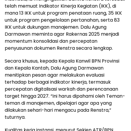
telah memuat Indikator Kinerja Kegiatan (IKK), di
mana 13 IKK untuk program penataan ruang, 35 IKK
untuk program pengelolaan pertanahan, serta 83
IKK untuk dukungan manajemen. Dalu Agung
Darmawan meminta agar Rakernas 2025 menjadi
momentum konsolidasi dan percepatan
penyusunan dokumen Renstra secara lengkap.
Secara khusus, kepada Kepala Kanwil BPN Provinsi
dan Kepala Kantah, Dalu Agung Darmawan
menitipkan pesan agar melakukan evaluasi
terhadap berbagai indikator kinerja, termasuk
percepatan digitalisasi warkah dan perencanaan
target hingga 2027. “Ini harus dipahami oleh Teman-
teman di manajemen, dipelajari agar apa yang
dilakukan sehari-hari mengacu pada Renstra,”
tuturnya.
Kualitas kerja instansi, menurut Sekjen ATR/BPN