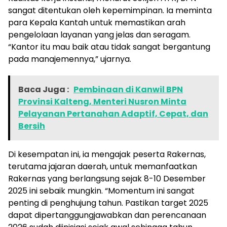
sangat ditentukan oleh kepemimpinan. Ia meminta
para Kepala Kantah untuk memastikan arah
pengelolaan layanan yang jelas dan seragam.
“Kantor itu mau baik atau tidak sangat bergantung
pada manajemennya,” ujarnya.
Baca Juga :
Pembinaan di Kanwil BPN
Provinsi Kalteng, Menteri Nusron Minta
Pelayanan Pertanahan Adaptif, Cepat, dan
Bersih
Di kesempatan ini, ia mengajak peserta Rakernas,
terutama jajaran daerah, untuk memanfaatkan
Rakernas yang berlangsung sejak 8-10 Desember
2025 ini sebaik mungkin. “Momentum ini sangat
penting di penghujung tahun. Pastikan target 2025
dapat dipertanggungjawabkan dan perencanaan