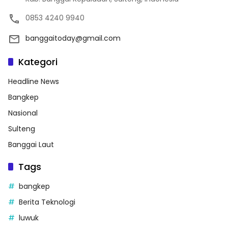
0853 4240 9940
banggaitoday@gmail.com
Kategori
Headline News
Bangkep
Nasional
Sulteng
Banggai Laut
Tags
bangkep
Berita Teknologi
luwuk