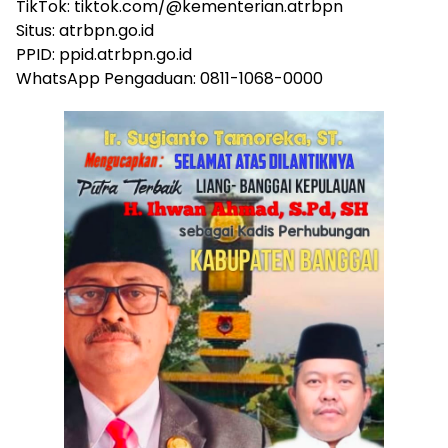
TikTok: tiktok.com/@kementerian.atrbpn
Situs: atrbpn.go.id
PPID: ppid.atrbpn.go.id
WhatsApp Pengaduan: 0811-1068-0000