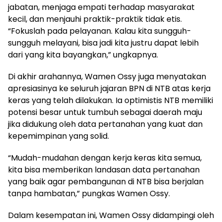
jabatan, menjaga empati terhadap masyarakat
kecil, dan menjauhi praktik-praktik tidak etis.
“Fokuslah pada pelayanan. Kalau kita sungguh-
sungguh melayani, bisa jadi kita justru dapat lebih
dari yang kita bayangkan,” ungkapnya.
Di akhir arahannya, Wamen Ossy juga menyatakan
apresiasinya ke seluruh jajaran BPN di NTB atas kerja
keras yang telah dilakukan. Ia optimistis NTB memiliki
potensi besar untuk tumbuh sebagai daerah maju
jika didukung oleh data pertanahan yang kuat dan
kepemimpinan yang solid.
“Mudah-mudahan dengan kerja keras kita semua,
kita bisa memberikan landasan data pertanahan
yang baik agar pembangunan di NTB bisa berjalan
tanpa hambatan,” pungkas Wamen Ossy.
Dalam kesempatan ini, Wamen Ossy didampingi oleh