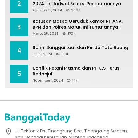
2
2024. Ini Jadwal Seleksi Pengadaannya
Agustus 15, 2024
2008
Ratusan Massa Geruduk Kantor PT ANA,
3
BPN dan Polres Morut, Ini Tuntutannya !
Maret 25, 2025
1704
Banjir Banggai Laut dan Perda Tata Ruang
4
Juli 5, 2024
1591
Konflik Petani Plasma dan PT KLS Terus
5
Berlanjut
November 1, 2024
1471
Jl. Tektonik Ds. Tinangkung Kec. Tinangkung Selatan.
Kab. Banggai Kepulauan, Sulteng, Indonesia