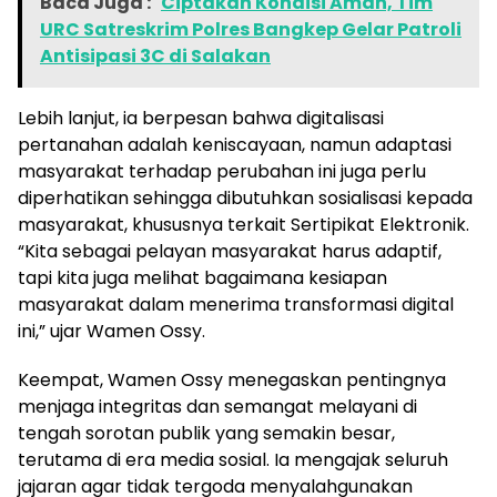
Baca Juga :
Ciptakan Kondisi Aman, Tim
URC Satreskrim Polres Bangkep Gelar Patroli
Antisipasi 3C di Salakan
Lebih lanjut, ia berpesan bahwa digitalisasi
pertanahan adalah keniscayaan, namun adaptasi
masyarakat terhadap perubahan ini juga perlu
diperhatikan sehingga dibutuhkan sosialisasi kepada
masyarakat, khususnya terkait Sertipikat Elektronik.
“Kita sebagai pelayan masyarakat harus adaptif,
tapi kita juga melihat bagaimana kesiapan
masyarakat dalam menerima transformasi digital
ini,” ujar Wamen Ossy.
Keempat, Wamen Ossy menegaskan pentingnya
menjaga integritas dan semangat melayani di
tengah sorotan publik yang semakin besar,
terutama di era media sosial. Ia mengajak seluruh
jajaran agar tidak tergoda menyalahgunakan