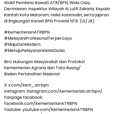
Wakil Pembina Ikawati ATR/BPN, Wida Ossy
Dermawan; Inspektur Wilayah III, Lutfi Zakaria; Kepala
Kantah Kota Mataram, Halid Aslamudin, serta jajaran
di lingkungan Kanwil BPN Provinsi NTB. (LS/JR)
#KementerianATRBPN
#MelayaniProfesionalTerpercaya
#MajuDanModern
#MenujuPelayananKelasDunia
Biro Hubungan Masyarakat dan Protokol
Kementerian Agraria dan Tata Ruang/
Badan Pertanahan Nasional
X: x.com/kem_atrbpn
Instagram: instagram.com/kementerian.atrbpn/
Fanpage facebook:
facebook.com/kementerianATRBPN
Youtube: youtube.com/KementerianATRBPN