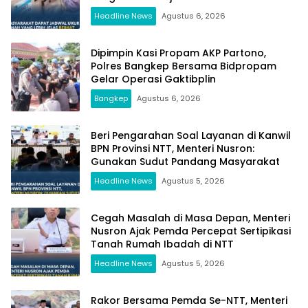
Headline News
Agustus 6, 2026
Dipimpin Kasi Propam AKP Partono,
Polres Bangkep Bersama Bidpropam
Gelar Operasi Gaktibplin
Bangkep
Agustus 6, 2026
Beri Pengarahan Soal Layanan di Kanwil
BPN Provinsi NTT, Menteri Nusron:
Gunakan Sudut Pandang Masyarakat
Headline News
Agustus 5, 2026
Cegah Masalah di Masa Depan, Menteri
Nusron Ajak Pemda Percepat Sertipikasi
Tanah Rumah Ibadah di NTT
Headline News
Agustus 5, 2026
Rakor Bersama Pemda Se-NTT, Menteri