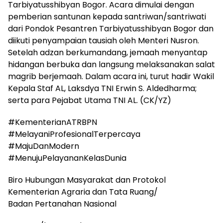
Tarbiyatusshibyan Bogor. Acara dimulai dengan
pemberian santunan kepada santriwan/santriwati
dari Pondok Pesantren Tarbiyatusshibyan Bogor dan
diikuti penyampaian tausiah oleh Menteri Nusron.
Setelah adzan berkumandang, jemaah menyantap
hidangan berbuka dan langsung melaksanakan salat
magrib berjemaah. Dalam acara ini, turut hadir Wakil
Kepala Staf AL, Laksdya TNI Erwin S. Aldedharma;
serta para Pejabat Utama TNI AL. (CK/YZ)
#KementerianATRBPN
#MelayaniProfesionalTerpercaya
#MajuDanModern
#MenujuPelayananKelasDunia
Biro Hubungan Masyarakat dan Protokol
Kementerian Agraria dan Tata Ruang/
Badan Pertanahan Nasional