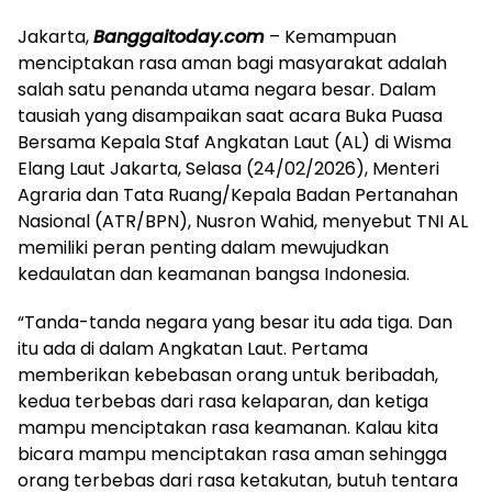
Jakarta,
Banggaitoday.com
– Kemampuan
menciptakan rasa aman bagi masyarakat adalah
salah satu penanda utama negara besar. Dalam
tausiah yang disampaikan saat acara Buka Puasa
Bersama Kepala Staf Angkatan Laut (AL) di Wisma
Elang Laut Jakarta, Selasa (24/02/2026), Menteri
Agraria dan Tata Ruang/Kepala Badan Pertanahan
Nasional (ATR/BPN), Nusron Wahid, menyebut TNI AL
memiliki peran penting dalam mewujudkan
kedaulatan dan keamanan bangsa Indonesia.
“Tanda-tanda negara yang besar itu ada tiga. Dan
itu ada di dalam Angkatan Laut. Pertama
memberikan kebebasan orang untuk beribadah,
kedua terbebas dari rasa kelaparan, dan ketiga
mampu menciptakan rasa keamanan. Kalau kita
bicara mampu menciptakan rasa aman sehingga
orang terbebas dari rasa ketakutan, butuh tentara