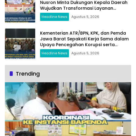
Nusron Minta Dukungan Kepala Daerah
Wujudkan Transformasi Layanan
Pertanahan
Headline News
Agustus 5, 2026
Kementerian ATR/BPN, KPK, dan Pemda
Jawa Barat Sepakati Kerja Sama dalam
Upaya Pencegahan Korupsi serta
Penguatan Ekonomi Daerah
Headline News
Agustus 5, 2026
Trending