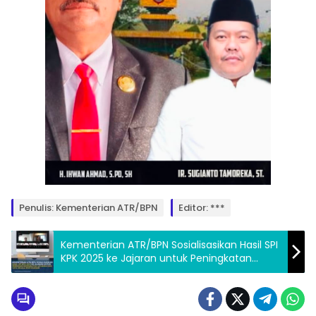
Penulis: Kementerian ATR/BPN
Editor: ***
Kementerian ATR/BPN Sosialisasikan Hasil SPI
KPK 2025 ke Jajaran untuk Peningkatan
Kualitas Layanan dan Tata Kelola
Pertanahan