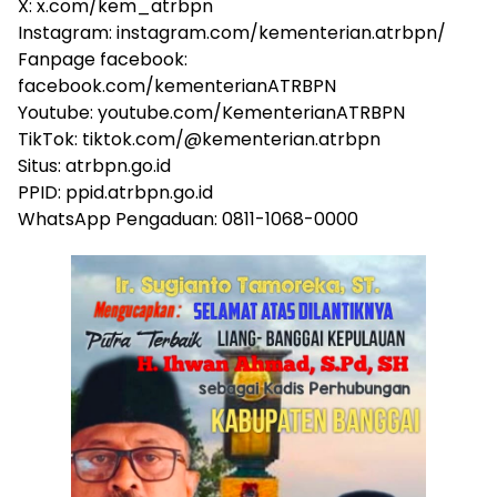
X: x.com/kem_atrbpn
Instagram: instagram.com/kementerian.atrbpn/
Fanpage facebook:
facebook.com/kementerianATRBPN
Youtube: youtube.com/KementerianATRBPN
TikTok: tiktok.com/@kementerian.atrbpn
Situs: atrbpn.go.id
PPID: ppid.atrbpn.go.id
WhatsApp Pengaduan: 0811-1068-0000