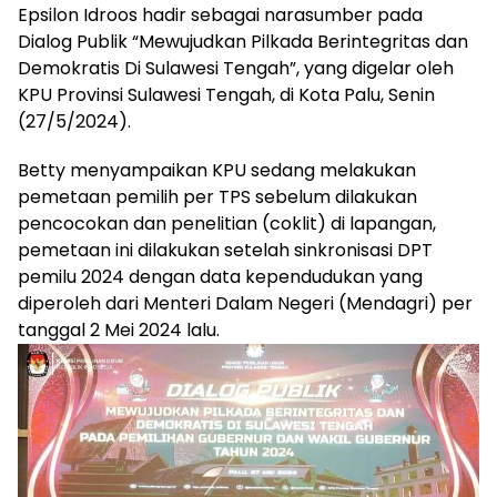
Epsilon Idroos hadir sebagai narasumber pada
Dialog Publik “Mewujudkan Pilkada Berintegritas dan
Demokratis Di Sulawesi Tengah”, yang digelar oleh
KPU Provinsi Sulawesi Tengah, di Kota Palu, Senin
(27/5/2024).
Betty menyampaikan KPU sedang melakukan
pemetaan pemilih per TPS sebelum dilakukan
pencocokan dan penelitian (coklit) di lapangan,
pemetaan ini dilakukan setelah sinkronisasi DPT
pemilu 2024 dengan data kependudukan yang
diperoleh dari Menteri Dalam Negeri (Mendagri) per
tanggal 2 Mei 2024 lalu.