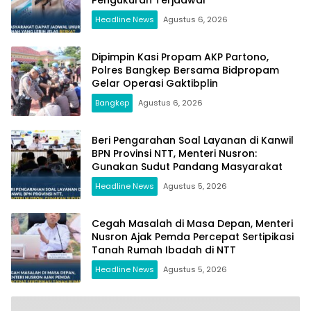
Headline News
Agustus 6, 2026
Dipimpin Kasi Propam AKP Partono,
Polres Bangkep Bersama Bidpropam
Gelar Operasi Gaktibplin
Bangkep
Agustus 6, 2026
Beri Pengarahan Soal Layanan di Kanwil
BPN Provinsi NTT, Menteri Nusron:
Gunakan Sudut Pandang Masyarakat
Headline News
Agustus 5, 2026
Cegah Masalah di Masa Depan, Menteri
Nusron Ajak Pemda Percepat Sertipikasi
Tanah Rumah Ibadah di NTT
Headline News
Agustus 5, 2026