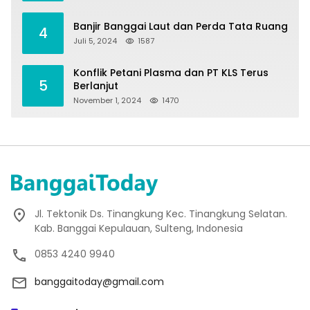
Banjir Banggai Laut dan Perda Tata Ruang
4
Juli 5, 2024
1587
Konflik Petani Plasma dan PT KLS Terus
5
Berlanjut
November 1, 2024
1470
Jl. Tektonik Ds. Tinangkung Kec. Tinangkung Selatan.
Kab. Banggai Kepulauan, Sulteng, Indonesia
0853 4240 9940
banggaitoday@gmail.com