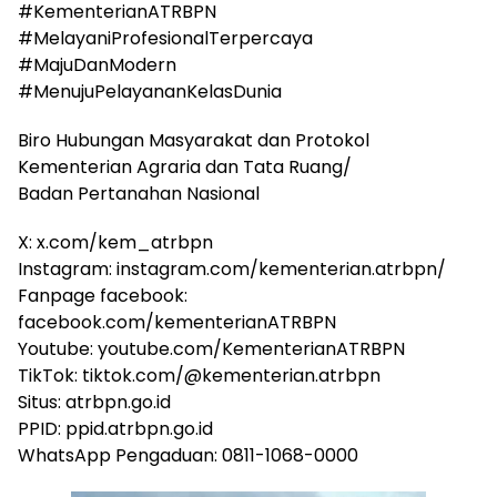
#KementerianATRBPN
#MelayaniProfesionalTerpercaya
#MajuDanModern
#MenujuPelayananKelasDunia
Biro Hubungan Masyarakat dan Protokol
Kementerian Agraria dan Tata Ruang/
Badan Pertanahan Nasional
X: x.com/kem_atrbpn
Instagram: instagram.com/kementerian.atrbpn/
Fanpage facebook:
facebook.com/kementerianATRBPN
Youtube: youtube.com/KementerianATRBPN
TikTok: tiktok.com/@kementerian.atrbpn
Situs: atrbpn.go.id
PPID: ppid.atrbpn.go.id
WhatsApp Pengaduan: 0811-1068-0000