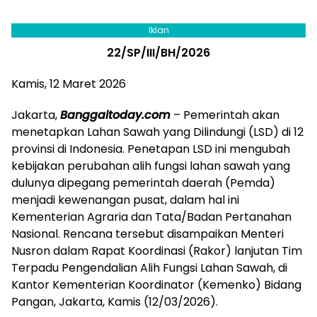
Iklan
22/SP/III/BH/2026
Kamis, 12 Maret 2026
Jakarta,
Banggaitoday.com
– Pemerintah akan
menetapkan Lahan Sawah yang Dilindungi (LSD) di 12
provinsi di Indonesia. Penetapan LSD ini mengubah
kebijakan perubahan alih fungsi lahan sawah yang
dulunya dipegang pemerintah daerah (Pemda)
menjadi kewenangan pusat, dalam hal ini
Kementerian Agraria dan Tata/Badan Pertanahan
Nasional. Rencana tersebut disampaikan Menteri
Nusron dalam Rapat Koordinasi (Rakor) lanjutan Tim
Terpadu Pengendalian Alih Fungsi Lahan Sawah, di
Kantor Kementerian Koordinator (Kemenko) Bidang
Pangan, Jakarta, Kamis (12/03/2026).