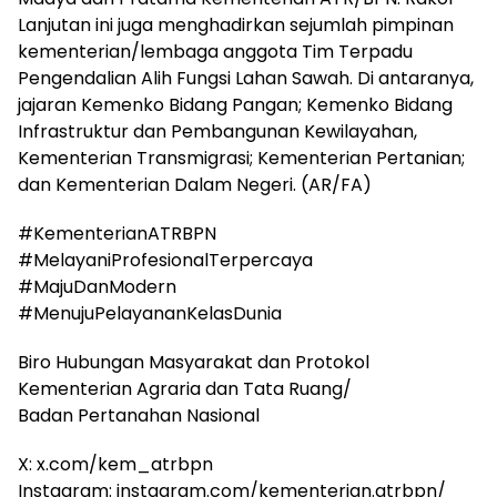
Lanjutan ini juga menghadirkan sejumlah pimpinan
kementerian/lembaga anggota Tim Terpadu
Pengendalian Alih Fungsi Lahan Sawah. Di antaranya,
jajaran Kemenko Bidang Pangan; Kemenko Bidang
Infrastruktur dan Pembangunan Kewilayahan,
Kementerian Transmigrasi; Kementerian Pertanian;
dan Kementerian Dalam Negeri. (AR/FA)
#KementerianATRBPN
#MelayaniProfesionalTerpercaya
#MajuDanModern
#MenujuPelayananKelasDunia
Biro Hubungan Masyarakat dan Protokol
Kementerian Agraria dan Tata Ruang/
Badan Pertanahan Nasional
X: x.com/kem_atrbpn
Instagram: instagram.com/kementerian.atrbpn/