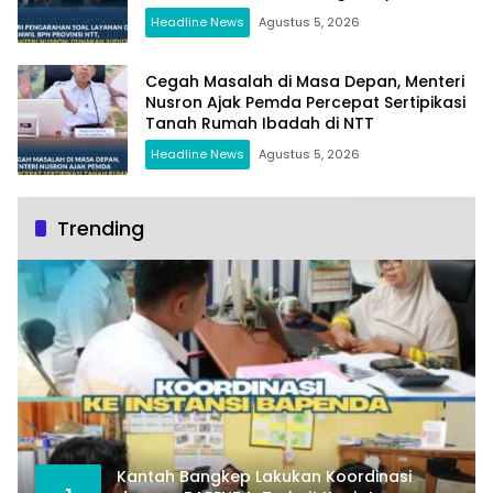
Headline News
Agustus 5, 2026
Cegah Masalah di Masa Depan, Menteri
Nusron Ajak Pemda Percepat Sertipikasi
Tanah Rumah Ibadah di NTT
Headline News
Agustus 5, 2026
Trending
Kantah Bangkep Lakukan Koordinasi