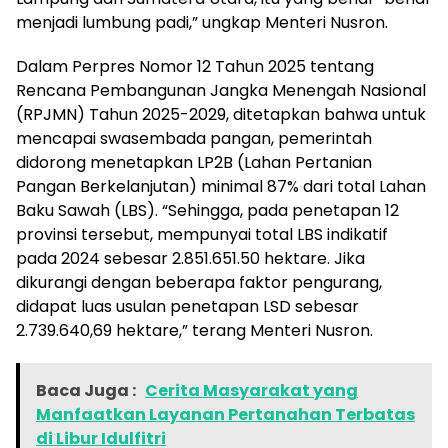
menjadi lumbung padi,” ungkap Menteri Nusron.
Dalam Perpres Nomor 12 Tahun 2025 tentang
Rencana Pembangunan Jangka Menengah Nasional
(RPJMN) Tahun 2025-2029, ditetapkan bahwa untuk
mencapai swasembada pangan, pemerintah
didorong menetapkan LP2B (Lahan Pertanian
Pangan Berkelanjutan) minimal 87% dari total Lahan
Baku Sawah (LBS). “Sehingga, pada penetapan 12
provinsi tersebut, mempunyai total LBS indikatif
pada 2024 sebesar 2.851.651.50 hektare. Jika
dikurangi dengan beberapa faktor pengurang,
didapat luas usulan penetapan LSD sebesar
2.739.640,69 hektare,” terang Menteri Nusron.
Baca Juga :
Cerita Masyarakat yang
Manfaatkan Layanan Pertanahan Terbatas
di Libur Idulfitri