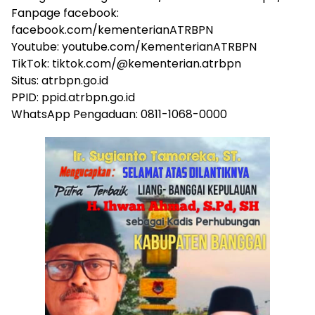
Fanpage facebook:
facebook.com/kementerianATRBPN
Youtube: youtube.com/KementerianATRBPN
TikTok: tiktok.com/@kementerian.atrbpn
Situs: atrbpn.go.id
PPID: ppid.atrbpn.go.id
WhatsApp Pengaduan: 0811-1068-0000