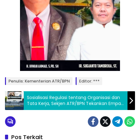
Penulis: Kementerian ATR/BPN
Editor: ***
Sosialisasi Regulasi tentang Organisasi dan
Tata Kerja, Sekjen ATR/BPN Tekankan Empat
Pesan Strategis
Pos Terkait