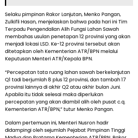
Selaku pimpinan Rakor Lanjutan, Menko Pangan,
Zulkifli Hasan, menjelaskan bahwa pada hari ini Tim
Terpadu Pengendalian Alih Fungsi Lahan Sawah
membahas usulan penetapan 12 provinsi yang akan
menjadi lokasi LSD. Ke-12 provinsi tersebut akan
ditetapkan oleh Kementerian ATR/BPN melalui
Keputusan Menteri ATR/Kepala BPN.
“Percepatan tata ruang lahan sawah berkelanjutan
Q1 tadi berjumlah 8 plus 12 provinsi, dan tambah 17
provinsi lainnya di akhir Q2 atau akhir bulan Juni.
Apabila itu tidak selesai maka diperlukan
percepatan yang akan diambil alih oleh pusat c.q.
Kementerian ATR/BPN,” tutur Menko Pangan.
Dalam pertemuan ini, Menteri Nusron hadir
didampingi oleh sejumlah Pejabat Pimpinan Tinggi
Madya dan Pratama Kementerian ATR/BPN. Rakor