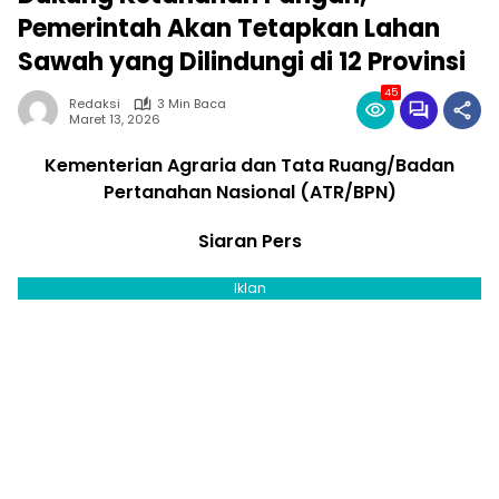
Pemerintah Akan Tetapkan Lahan
Sawah yang Dilindungi di 12 Provinsi
45
Redaksi
3 Min Baca
Maret 13, 2026
Kementerian Agraria dan Tata Ruang/Badan
Pertanahan Nasional (ATR/BPN)
Siaran Pers
Iklan