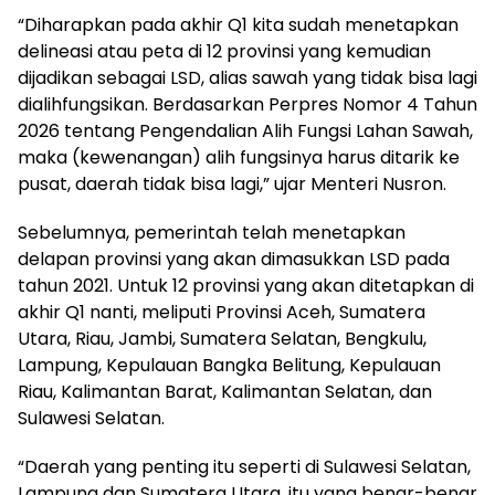
“Diharapkan pada akhir Q1 kita sudah menetapkan
delineasi atau peta di 12 provinsi yang kemudian
dijadikan sebagai LSD, alias sawah yang tidak bisa lagi
dialihfungsikan. Berdasarkan Perpres Nomor 4 Tahun
2026 tentang Pengendalian Alih Fungsi Lahan Sawah,
maka (kewenangan) alih fungsinya harus ditarik ke
pusat, daerah tidak bisa lagi,” ujar Menteri Nusron.
Sebelumnya, pemerintah telah menetapkan
delapan provinsi yang akan dimasukkan LSD pada
tahun 2021. Untuk 12 provinsi yang akan ditetapkan di
akhir Q1 nanti, meliputi Provinsi Aceh, Sumatera
Utara, Riau, Jambi, Sumatera Selatan, Bengkulu,
Lampung, Kepulauan Bangka Belitung, Kepulauan
Riau, Kalimantan Barat, Kalimantan Selatan, dan
Sulawesi Selatan.
“Daerah yang penting itu seperti di Sulawesi Selatan,
Lampung dan Sumatera Utara, itu yang benar-benar