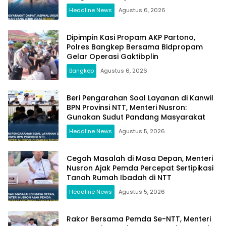
Headline News
Agustus 6, 2026
Dipimpin Kasi Propam AKP Partono,
Polres Bangkep Bersama Bidpropam
Gelar Operasi Gaktibplin
Bangkep
Agustus 6, 2026
Beri Pengarahan Soal Layanan di Kanwil
BPN Provinsi NTT, Menteri Nusron:
Gunakan Sudut Pandang Masyarakat
Headline News
Agustus 5, 2026
Cegah Masalah di Masa Depan, Menteri
Nusron Ajak Pemda Percepat Sertipikasi
Tanah Rumah Ibadah di NTT
Headline News
Agustus 5, 2026
Rakor Bersama Pemda Se-NTT, Menteri