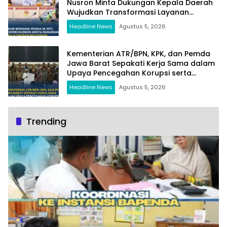
Nusron Minta Dukungan Kepala Daerah
Wujudkan Transformasi Layanan
Pertanahan
Headline News
Agustus 5, 2026
Kementerian ATR/BPN, KPK, dan Pemda
Jawa Barat Sepakati Kerja Sama dalam
Upaya Pencegahan Korupsi serta
Penguatan Ekonomi Daerah
Headline News
Agustus 5, 2026
Trending