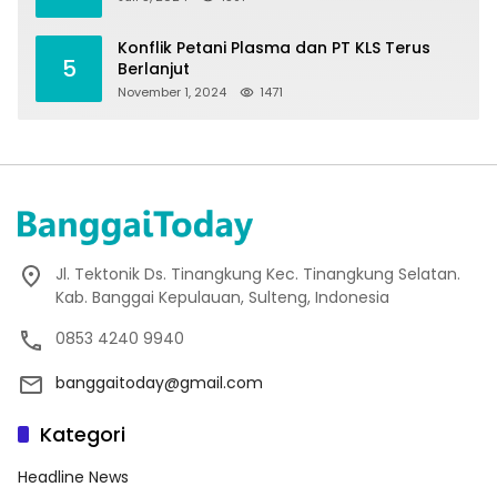
Konflik Petani Plasma dan PT KLS Terus
5
Berlanjut
November 1, 2024
1471
Jl. Tektonik Ds. Tinangkung Kec. Tinangkung Selatan.
Kab. Banggai Kepulauan, Sulteng, Indonesia
0853 4240 9940
banggaitoday@gmail.com
Kategori
Headline News