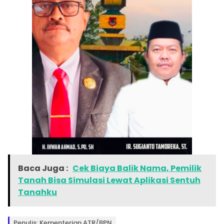
Baca Juga :
Cek Biaya Balik Nama, Pemilik
Tanah Bisa Simulasi Lewat Aplikasi Sentuh
Tanahku
Penulis: Kementerian ATR/BPN