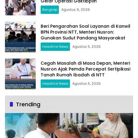
Gelar Operasi Gaktibplin
Bangkep
Agustus 6, 2026
Beri Pengarahan Soal Layanan di Kanwil
BPN Provinsi NTT, Menteri Nusron:
Gunakan Sudut Pandang Masyarakat
Headline News
Agustus 5, 2026
Cegah Masalah di Masa Depan, Menteri
Nusron Ajak Pemda Percepat Sertipikasi
Tanah Rumah Ibadah di NTT
Headline News
Agustus 5, 2026
Trending