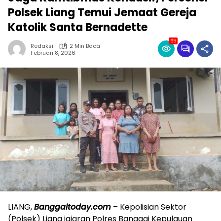
Polsek Liang Temui Jemaat Gereja
Katolik Santa Bernadette
65
Redaksi
2 Min Baca
Februari 8, 2026
LIANG,
Banggaitoday.com
– Kepolisian Sektor
(Polsek) Liang jajaran Polres Banggai Kepulauan