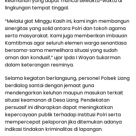
keamanan yang dapat muncul sewaktu-waktu di
lingkungan tempat tinggal.
“Melalui giat Minggu Kasih ini, kami ingin membangun
sinergitas yang solid antara Polri dan tokoh agama
serta masyarakat. Kami juga memberikan imbauan
Kamtibmas agar seluruh elemen warga senantiasa
bersama-sama memelihara situasi yang sudah
aman dan kondusif,” ujar Ipda I Wayan Sukarman
dalam keterangan resminya.
Selama kegiatan berlangsung, personel Polsek Liang
berdialog santai dengan jemaat guna
mendengarkan keluhan maupun masukan terkait
situasi keamanan di Desa Liang. Pendekatan
persuasif ini diharapkan dapat meningkatkan
kepercayaan publik terhadap institusi Polri serta
mempercepat pelaporan jika ditemukan adanya
indikasi tindakan kriminalitas di lapangan.