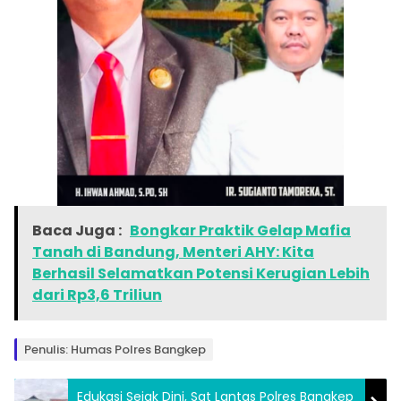
Baca Juga :
Bongkar Praktik Gelap Mafia
Tanah di Bandung, Menteri AHY: Kita
Berhasil Selamatkan Potensi Kerugian Lebih
dari Rp3,6 Triliun
Penulis: Humas Polres Bangkep
Edukasi Sejak Dini, Sat Lantas Polres Bangkep