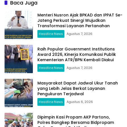
Baca Juga
Menteri Nusron Ajak BPKAD dan IPPAT Se-
Jateng Perkuat Sinergi Wujudkan
Transformasi Layanan Pertanahan
Headline News
Agustus 7, 2026
Raih Popular Government Institutions
Award 2026, Kinerja Komunikasi Publik
Kementerian ATR/BPN Kembali Diakui
Headline News
Agustus 7, 2026
Masyarakat Dapat Jadwal Ukur Tanah
yang Lebih Jelas Berkat Layanan
Pengukuran Terjadwal
Headline News
Agustus 6, 2026
Dipimpin Kasi Propam AKP Partono,
Polres Bangkep Bersama Bidpropam