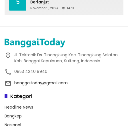
5
Berlanjut
November 1, 2024
1470
Jl. Tektonik Ds. Tinangkung Kec. Tinangkung Selatan.
Kab. Banggai Kepulauan, Sulteng, Indonesia
0853 4240 9940
banggaitoday@gmail.com
Kategori
Headline News
Bangkep
Nasional