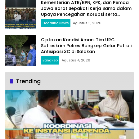
Kementerian ATR/BPN, KPK, dan Pemda
Jawa Barat Sepakati Kerja Sama dalam
Upaya Pencegahan Korupsi serta
Penguatan Ekonomi Daerah
Headline News
Agustus 5, 2026
Ciptakan Kondisi Aman, Tim URC
Satreskrim Polres Bangkep Gelar Patroli
Antisipasi 3C di Salakan
Bangkep
Agustus 4, 2026
Trending