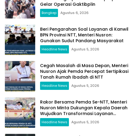
Gelar Operasi Gaktibplin
Bangkep
Agustus 6, 2026
Beri Pengarahan Soal Layanan di Kanwil
BPN Provinsi NTT, Menteri Nusron:
Gunakan Sudut Pandang Masyarakat
Headline News
Agustus 5, 2026
Cegah Masalah di Masa Depan, Menteri
Nusron Ajak Pemda Percepat Sertipikasi
Tanah Rumah Ibadah di NTT
Headline News
Agustus 5, 2026
Rakor Bersama Pemda Se-NTT, Menteri
Nusron Minta Dukungan Kepala Daerah
Wujudkan Transformasi Layanan
Pertanahan
Headline News
Agustus 5, 2026