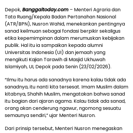
Depok,
Banggaitoday.com
– Menteri Agraria dan
Tata Ruang/Kepala Badan Pertanahan Nasional
(ATR/BPN), Nusron Wahid, menekankan pentingnya
sanad keilmuan sebagai fondasi berpikir sekaligus
etika kepemimpinan dalam merumuskan kebijakan
publik. Hal itu ia sampaikan kepada alumni
Universitas Indonesia (UI) dan jemaah yang
mengikuti Kajian Tarawih di Masjid Ukhuwah
Islamiyah, UI, Depok pada Senin (23/02/2026).
“Ilmu itu harus ada sanadnya karena kalau tidak ada
sanadnya, itu nanti kita tersesat. Imam Muslim dalam
kitabnya, Shahih Muslim, mengatakan bahwa sanad
itu bagian dari ajaran agama. Kalau tidak ada sanad,
orang akan cenderung ngawur, ngomong sesuatu
semaunya sendiri,” ujar Menteri Nusron.
Dari prinsip tersebut, Menteri Nusron menegaskan