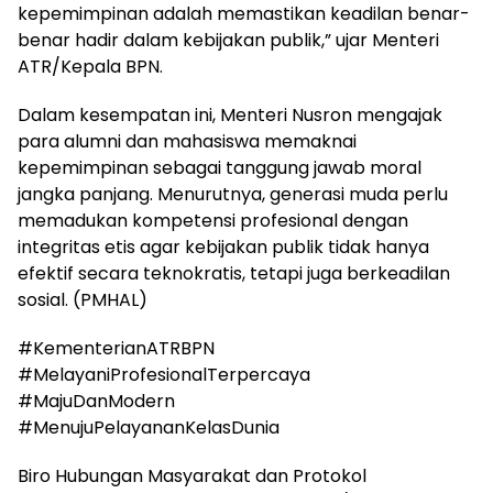
kepemimpinan adalah memastikan keadilan benar-
benar hadir dalam kebijakan publik,” ujar Menteri
ATR/Kepala BPN.
Dalam kesempatan ini, Menteri Nusron mengajak
para alumni dan mahasiswa memaknai
kepemimpinan sebagai tanggung jawab moral
jangka panjang. Menurutnya, generasi muda perlu
memadukan kompetensi profesional dengan
integritas etis agar kebijakan publik tidak hanya
efektif secara teknokratis, tetapi juga berkeadilan
sosial. (PMHAL)
#KementerianATRBPN
#MelayaniProfesionalTerpercaya
#MajuDanModern
#MenujuPelayananKelasDunia
Biro Hubungan Masyarakat dan Protokol