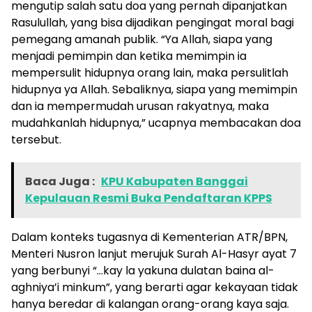
mengutip salah satu doa yang pernah dipanjatkan
Rasulullah, yang bisa dijadikan pengingat moral bagi
pemegang amanah publik. “Ya Allah, siapa yang
menjadi pemimpin dan ketika memimpin ia
mempersulit hidupnya orang lain, maka persulitlah
hidupnya ya Allah. Sebaliknya, siapa yang memimpin
dan ia mempermudah urusan rakyatnya, maka
mudahkanlah hidupnya,” ucapnya membacakan doa
tersebut.
Baca Juga :
KPU Kabupaten Banggai
Kepulauan Resmi Buka Pendaftaran KPPS
Dalam konteks tugasnya di Kementerian ATR/BPN,
Menteri Nusron lanjut merujuk Surah Al-Hasyr ayat 7
yang berbunyi “…kay la yakuna dulatan baina al-
aghniya’i minkum”, yang berarti agar kekayaan tidak
hanya beredar di kalangan orang-orang kaya saja.