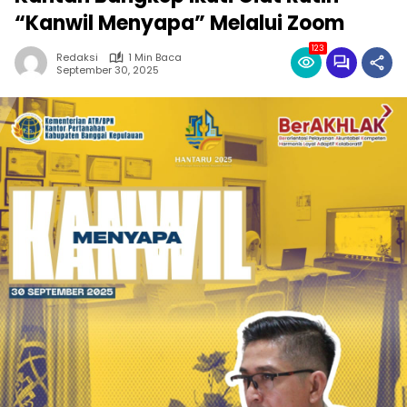
“Kanwil Menyapa” Melalui Zoom
123
Redaksi
1 Min Baca
September 30, 2025