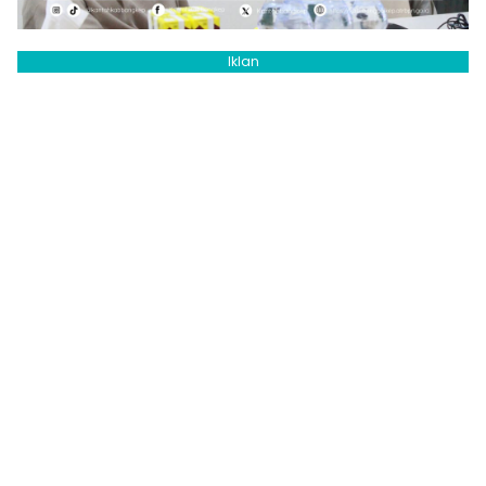
Iklan