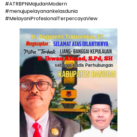
#ATRBPNMajudanModern
#menujupelayanankelasdunia
#MelayaniProfesionalTerpercayaView