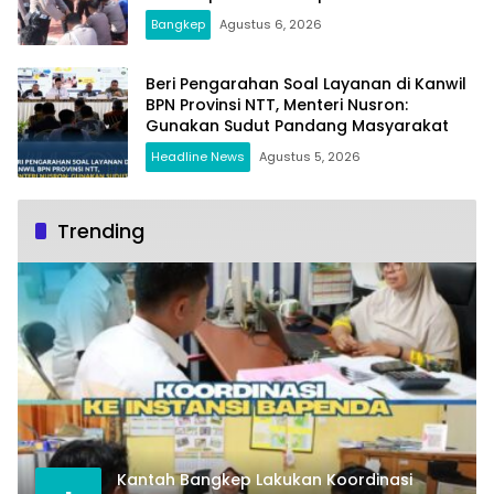
Bangkep
Agustus 6, 2026
Beri Pengarahan Soal Layanan di Kanwil
BPN Provinsi NTT, Menteri Nusron:
Gunakan Sudut Pandang Masyarakat
Headline News
Agustus 5, 2026
Trending
Kantah Bangkep Lakukan Koordinasi