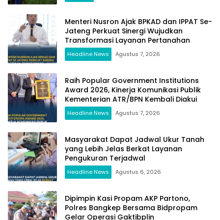
Menteri Nusron Ajak BPKAD dan IPPAT Se-
Jateng Perkuat Sinergi Wujudkan
Transformasi Layanan Pertanahan
Headline News
Agustus 7, 2026
Raih Popular Government Institutions
Award 2026, Kinerja Komunikasi Publik
Kementerian ATR/BPN Kembali Diakui
Headline News
Agustus 7, 2026
Masyarakat Dapat Jadwal Ukur Tanah
yang Lebih Jelas Berkat Layanan
Pengukuran Terjadwal
Headline News
Agustus 6, 2026
Dipimpin Kasi Propam AKP Partono,
Polres Bangkep Bersama Bidpropam
Gelar Operasi Gaktibplin