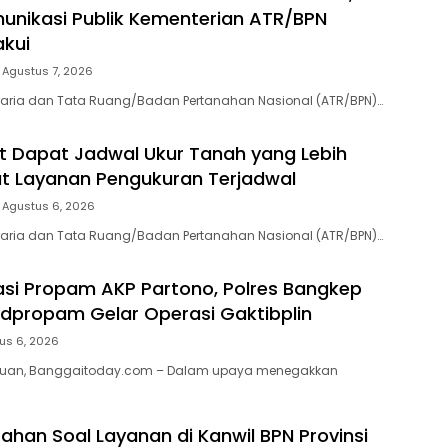
munikasi Publik Kementerian ATR/BPN
akui
Agustus 7, 2026
raria dan Tata Ruang/Badan Pertanahan Nasional (ATR/BPN)…
 Dapat Jadwal Ukur Tanah yang Lebih
at Layanan Pengukuran Terjadwal
Agustus 6, 2026
raria dan Tata Ruang/Badan Pertanahan Nasional (ATR/BPN)…
asi Propam AKP Partono, Polres Bangkep
dpropam Gelar Operasi Gaktibplin
us 6, 2026
auan, Banggaitoday.com – Dalam upaya menegakkan
rahan Soal Layanan di Kanwil BPN Provinsi