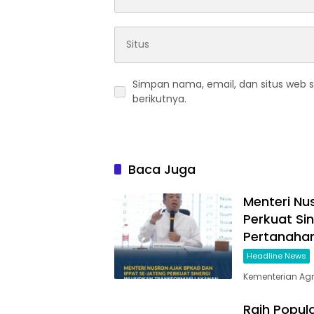
Simpan nama, email, dan situs web 
berikutnya.
Baca Juga
Menteri Nu
Perkuat Si
Pertanaha
Headline News
Kementerian Ag
Raih Popul