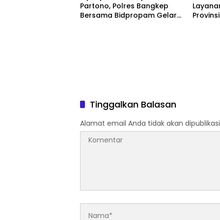
Partono, Polres Bangkep
Layanan
Bersama Bidpropam Gelar
Provins
Operasi Gaktibplin
Gunaka
Masyar
Tinggalkan Balasan
Alamat email Anda tidak akan dipublikasi