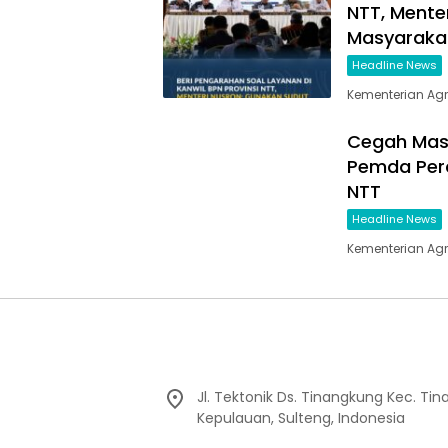
NTT, Mente
Masyaraka
Headline News
Kementerian Ag
Cegah Masa
Pemda Perc
NTT
Headline News
Kementerian Ag
Jl. Tektonik Ds. Tinangkung Kec. Ti
Kepulauan, Sulteng, Indonesia