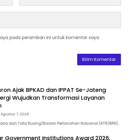
saya pada peramban ini untuk komentar saya
sron Ajak BPKAD dan IPPAT Se-Jateng
nergi Wujudkan Transformasi Layanan
n
Agustus 7, 2026
raria dan Tata Ruang/Badan Pertanahan Nasional (ATR/BPN)…
ar Government Institutions Award 2026,