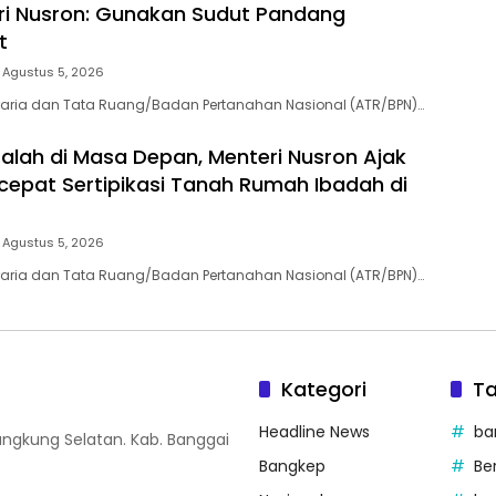
ri Nusron: Gunakan Sudut Pandang
t
Agustus 5, 2026
raria dan Tata Ruang/Badan Pertanahan Nasional (ATR/BPN)…
lah di Masa Depan, Menteri Nusron Ajak
epat Sertipikasi Tanah Rumah Ibadah di
Agustus 5, 2026
raria dan Tata Ruang/Badan Pertanahan Nasional (ATR/BPN)…
Kategori
T
Headline News
ba
nangkung Selatan. Kab. Banggai
Bangkep
Be