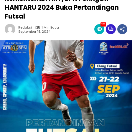
HANTARU 2024 Buka Pertandingan
Futsal
271
Redaksi
1 Min Baca
September 18, 2024