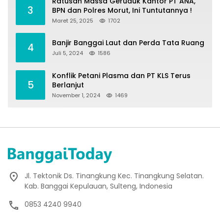
Ratusan Massa Geruduk Kantor PT ANA,
3
BPN dan Polres Morut, Ini Tuntutannya !
Maret 25, 2025
1702
Banjir Banggai Laut dan Perda Tata Ruang
4
Juli 5, 2024
1586
Konflik Petani Plasma dan PT KLS Terus
5
Berlanjut
November 1, 2024
1469
Jl. Tektonik Ds. Tinangkung Kec. Tinangkung Selatan.
Kab. Banggai Kepulauan, Sulteng, Indonesia
0853 4240 9940