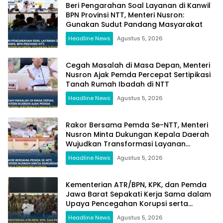
Beri Pengarahan Soal Layanan di Kanwil
BPN Provinsi NTT, Menteri Nusron:
Gunakan Sudut Pandang Masyarakat
Headline News
Agustus 5, 2026
Cegah Masalah di Masa Depan, Menteri
Nusron Ajak Pemda Percepat Sertipikasi
Tanah Rumah Ibadah di NTT
Headline News
Agustus 5, 2026
Rakor Bersama Pemda Se-NTT, Menteri
Nusron Minta Dukungan Kepala Daerah
Wujudkan Transformasi Layanan
Pertanahan
Headline News
Agustus 5, 2026
Kementerian ATR/BPN, KPK, dan Pemda
Jawa Barat Sepakati Kerja Sama dalam
Upaya Pencegahan Korupsi serta
Penguatan Ekonomi Daerah
Headline News
Agustus 5, 2026