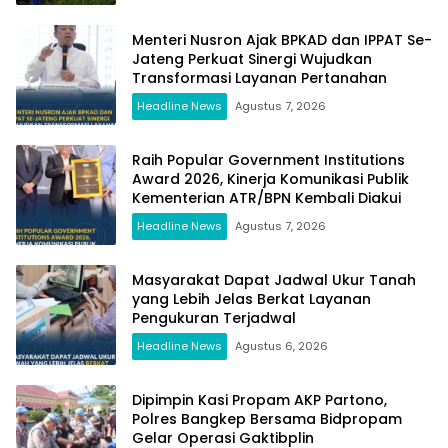
Menteri Nusron Ajak BPKAD dan IPPAT Se-
Jateng Perkuat Sinergi Wujudkan
Transformasi Layanan Pertanahan
Headline News
Agustus 7, 2026
Raih Popular Government Institutions
Award 2026, Kinerja Komunikasi Publik
Kementerian ATR/BPN Kembali Diakui
Headline News
Agustus 7, 2026
Masyarakat Dapat Jadwal Ukur Tanah
yang Lebih Jelas Berkat Layanan
Pengukuran Terjadwal
Headline News
Agustus 6, 2026
Dipimpin Kasi Propam AKP Partono,
Polres Bangkep Bersama Bidpropam
Gelar Operasi Gaktibplin