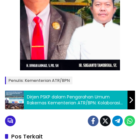
Penulis: Kementerian ATR/BPN
Dirjen PSKP dalam Pengarahan Umum
Rakernas Kementerian ATR/BPN: Kolaborasi
Antar Lembaga Kunci Berantas Mafia Tanah
Pos Terkait