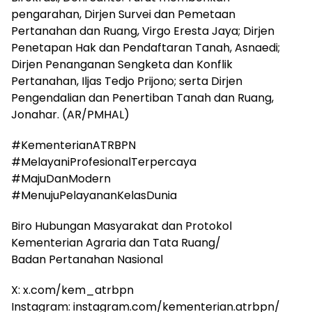
pengarahan, Dirjen Survei dan Pemetaan
Pertanahan dan Ruang, Virgo Eresta Jaya; Dirjen
Penetapan Hak dan Pendaftaran Tanah, Asnaedi;
Dirjen Penanganan Sengketa dan Konflik
Pertanahan, Iljas Tedjo Prijono; serta Dirjen
Pengendalian dan Penertiban Tanah dan Ruang,
Jonahar. (AR/PMHAL)
#KementerianATRBPN
#MelayaniProfesionalTerpercaya
#MajuDanModern
#MenujuPelayananKelasDunia
Biro Hubungan Masyarakat dan Protokol
Kementerian Agraria dan Tata Ruang/
Badan Pertanahan Nasional
X: x.com/kem_atrbpn
Instagram: instagram.com/kementerian.atrbpn/