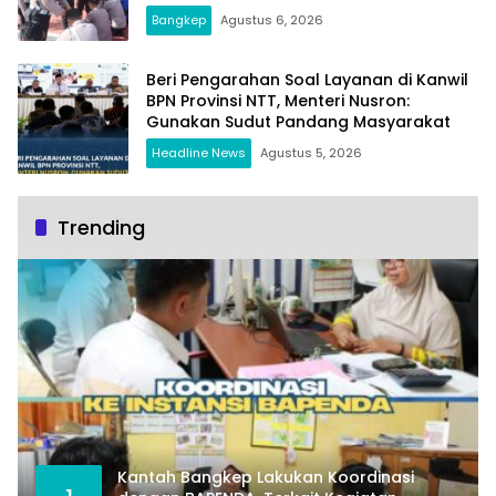
Bangkep
Agustus 6, 2026
Beri Pengarahan Soal Layanan di Kanwil
BPN Provinsi NTT, Menteri Nusron:
Gunakan Sudut Pandang Masyarakat
Headline News
Agustus 5, 2026
Trending
Kantah Bangkep Lakukan Koordinasi