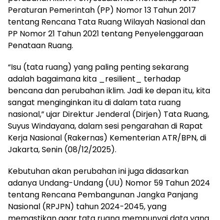
Peraturan Pemerintah (PP) Nomor 13 Tahun 2017
tentang Rencana Tata Ruang Wilayah Nasional dan
PP Nomor 21 Tahun 2021 tentang Penyelenggaraan
Penataan Ruang.
“Isu (tata ruang) yang paling penting sekarang
adalah bagaimana kita _resilient_ terhadap
bencana dan perubahan iklim. Jadi ke depan itu, kita
sangat menginginkan itu di dalam tata ruang
nasional,” ujar Direktur Jenderal (Dirjen) Tata Ruang,
Suyus Windayana, dalam sesi pengarahan di Rapat
Kerja Nasional (Rakernas) Kementerian ATR/BPN, di
Jakarta, Senin (08/12/2025).
Kebutuhan akan perubahan ini juga didasarkan
adanya Undang-Undang (UU) Nomor 59 Tahun 2024
tentang Rencana Pembangunan Jangka Panjang
Nasional (RPJPN) tahun 2024-2045, yang
memastikan agar tata ruang mempunyai data yang