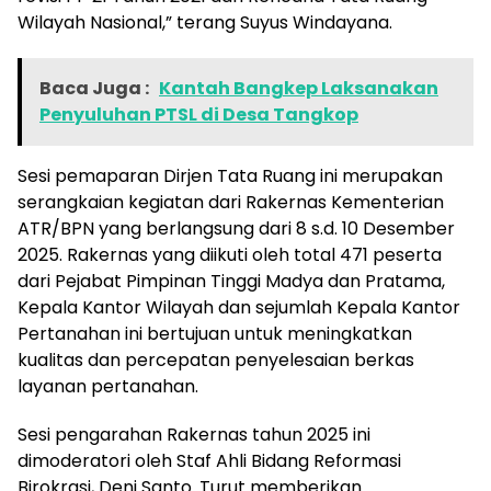
Wilayah Nasional,” terang Suyus Windayana.
Baca Juga :
Kantah Bangkep Laksanakan
Penyuluhan PTSL di Desa Tangkop
Sesi pemaparan Dirjen Tata Ruang ini merupakan
serangkaian kegiatan dari Rakernas Kementerian
ATR/BPN yang berlangsung dari 8 s.d. 10 Desember
2025. Rakernas yang diikuti oleh total 471 peserta
dari Pejabat Pimpinan Tinggi Madya dan Pratama,
Kepala Kantor Wilayah dan sejumlah Kepala Kantor
Pertanahan ini bertujuan untuk meningkatkan
kualitas dan percepatan penyelesaian berkas
layanan pertanahan.
Sesi pengarahan Rakernas tahun 2025 ini
dimoderatori oleh Staf Ahli Bidang Reformasi
Birokrasi, Deni Santo. Turut memberikan