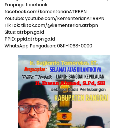
Fanpage facebook:
facebook.com/kementerianATRBPN
Youtube: youtube.com/KementerianATRBPN
TikTok: tiktok.com/@kementerian.atrbpn
Situs: atrbpn.go.id
PPID: ppid.atrbpn.go.id
WhatsApp Pengaduan: 0811-1068-0000