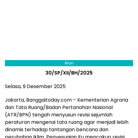
Iklan
30/SP/XII/BH/2025
Selasa, 9 Desember 2025
Jakarta, Banggaitoday.com – Kementerian Agraria
dan Tata Ruang/Badan Pertanahan Nasional
(ATR/BPN) tengah menyusun revisi sejumlah
peraturan mengenai tata ruang agar menjadi lebih
dinamis terhadap tantangan bencana dan
perubahan iklim. Penyesuaian itu mencakup revisi