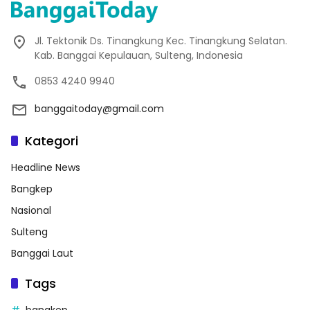
Jl. Tektonik Ds. Tinangkung Kec. Tinangkung Selatan.
Kab. Banggai Kepulauan, Sulteng, Indonesia
0853 4240 9940
banggaitoday@gmail.com
Kategori
Headline News
Bangkep
Nasional
Sulteng
Banggai Laut
Tags
bangkep