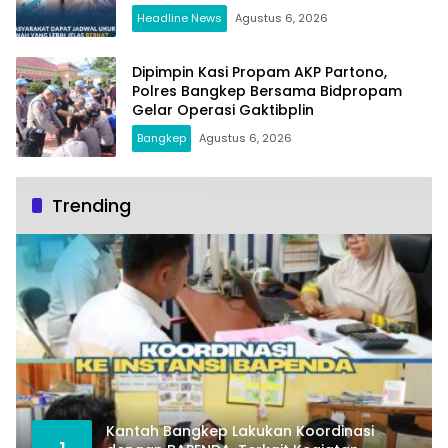
Headline News
Agustus 6, 2026
Dipimpin Kasi Propam AKP Partono,
Polres Bangkep Bersama Bidpropam
Gelar Operasi Gaktibplin
Bangkep
Agustus 6, 2026
Trending
Kantah Bangkep Lakukan Koordinasi