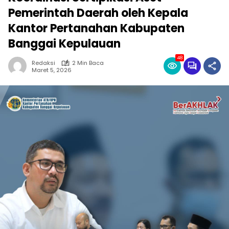
Pemerintah Daerah oleh Kepala
Kantor Pertanahan Kabupaten
Banggai Kepulauan
48
Redaksi
2 Min Baca
Maret 5, 2026