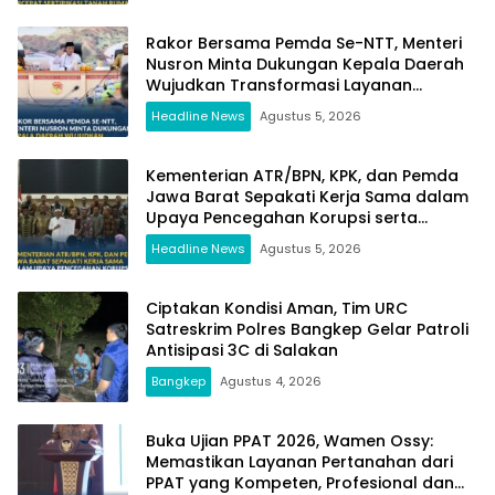
Rakor Bersama Pemda Se-NTT, Menteri
Nusron Minta Dukungan Kepala Daerah
Wujudkan Transformasi Layanan
Pertanahan
Headline News
Agustus 5, 2026
Kementerian ATR/BPN, KPK, dan Pemda
Jawa Barat Sepakati Kerja Sama dalam
Upaya Pencegahan Korupsi serta
Penguatan Ekonomi Daerah
Headline News
Agustus 5, 2026
Ciptakan Kondisi Aman, Tim URC
Satreskrim Polres Bangkep Gelar Patroli
Antisipasi 3C di Salakan
Bangkep
Agustus 4, 2026
Buka Ujian PPAT 2026, Wamen Ossy:
Memastikan Layanan Pertanahan dari
PPAT yang Kompeten, Profesional dan