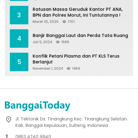
Ratusan Massa Geruduk Kantor PT ANA,
3
BPN dan Polres Morut, Ini Tuntutannya !
Maret 25, 2025
1701
Banjir Banggai Laut dan Perda Tata Ruang
4
Juli 5, 2024
1586
Konflik Petani Plasma dan PT KLS Terus
5
Berlanjut
November 1, 2024
1469
Jl. Tektonik Ds. Tinangkung Kec. Tinangkung Selatan.
Kab. Banggai Kepulauan, Sulteng, Indonesia
0853 4240 9940