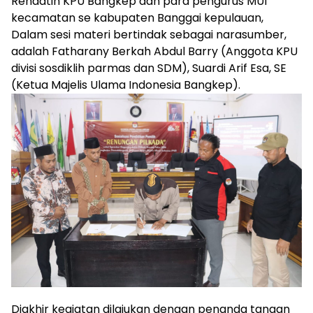
Rendatin KPU Bangkep dan para pengurus MUI
kecamatan se kabupaten Banggai kepulauan,
Dalam sesi materi bertindak sebagai narasumber,
adalah Fatharany Berkah Abdul Barry (Anggota KPU
divisi sosdiklih parmas dan SDM), Suardi Arif Esa, SE
(Ketua Majelis Ulama Indonesia Bangkep).
Diakhir kegiatan dilajukan dengan penanda tangan