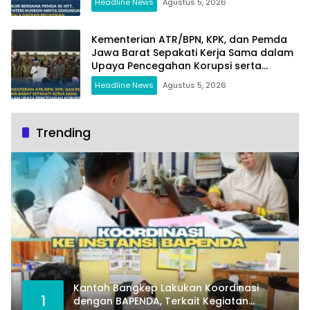
Headline News
Agustus 5, 2026
Kementerian ATR/BPN, KPK, dan Pemda
Jawa Barat Sepakati Kerja Sama dalam
Upaya Pencegahan Korupsi serta
Penguatan Ekonomi Daerah
Headline News
Agustus 5, 2026
Trending
Kantah Bangkep Lakukan Koordinasi
1
dengan BAPENDA, Terkait Kegiatan