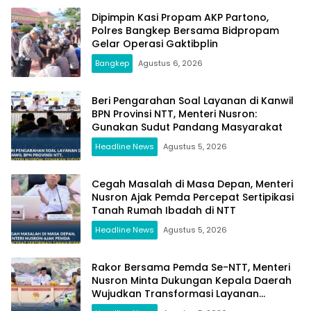
Dipimpin Kasi Propam AKP Partono,
Polres Bangkep Bersama Bidpropam
Gelar Operasi Gaktibplin
Bangkep
Agustus 6, 2026
Beri Pengarahan Soal Layanan di Kanwil
BPN Provinsi NTT, Menteri Nusron:
Gunakan Sudut Pandang Masyarakat
Headline News
Agustus 5, 2026
Cegah Masalah di Masa Depan, Menteri
Nusron Ajak Pemda Percepat Sertipikasi
Tanah Rumah Ibadah di NTT
Headline News
Agustus 5, 2026
Rakor Bersama Pemda Se-NTT, Menteri
Nusron Minta Dukungan Kepala Daerah
Wujudkan Transformasi Layanan
Pertanahan