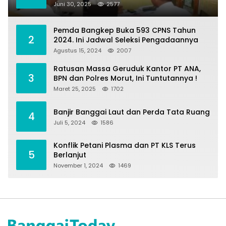
Fasilitasi Penilaian Tanah dan Ekonomi
Juni 30, 2025
2577
Pertanahan
Pemda Bangkep Buka 593 CPNS Tahun
2
2024. Ini Jadwal Seleksi Pengadaannya
Agustus 15, 2024
2007
Ratusan Massa Geruduk Kantor PT ANA,
3
BPN dan Polres Morut, Ini Tuntutannya !
Maret 25, 2025
1702
Banjir Banggai Laut dan Perda Tata Ruang
4
Juli 5, 2024
1586
Konflik Petani Plasma dan PT KLS Terus
5
Berlanjut
November 1, 2024
1469