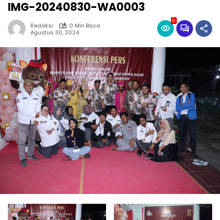
IMG-20240830-WA0003
0
Redaksi
0 Min Baca
Agustus 30, 2024