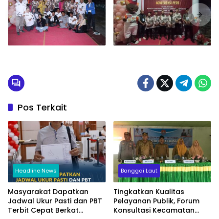
Pos Terkait
Headline News
Banggai Laut
Masyarakat Dapatkan
Tingkatkan Kualitas
Jadwal Ukur Pasti dan PBT
Pelayanan Publik, Forum
Terbit Cepat Berkat
Konsultasi Kecamatan