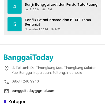
Banjir Banggai Laut dan Perda Tata Ruang
4
Juli 5, 2024
1591
Konflik Petani Plasma dan PT KLS Terus
5
Berlanjut
November 1, 2024
1475
Jl. Tektonik Ds. Tinangkung Kec. Tinangkung Selatan.
Kab. Banggai Kepulauan, Sulteng, Indonesia
0853 4240 9940
banggaitoday@gmail.com
Kategori