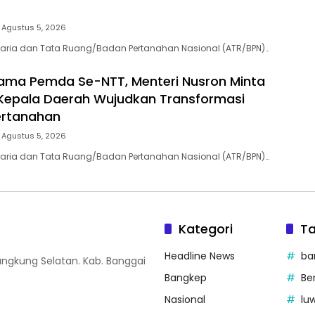
Agustus 5, 2026
raria dan Tata Ruang/Badan Pertanahan Nasional (ATR/BPN)…
ama Pemda Se-NTT, Menteri Nusron Minta
Kepala Daerah Wujudkan Transformasi
ertanahan
Agustus 5, 2026
raria dan Tata Ruang/Badan Pertanahan Nasional (ATR/BPN)…
Kategori
T
Headline News
ba
nangkung Selatan. Kab. Banggai
Bangkep
Be
Nasional
lu