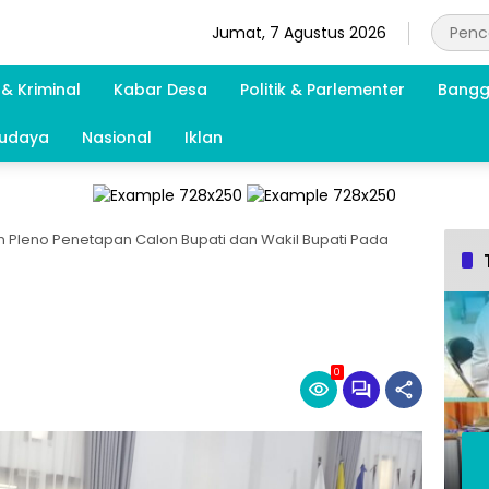
Jumat, 7 Agustus 2026
& Kriminal
Kabar Desa
Politik & Parlementer
Bangg
Budaya
Nasional
Iklan
 Pleno Penetapan Calon Bupati dan Wakil Bupati Pada
0