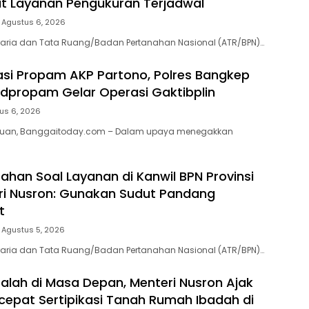
at Layanan Pengukuran Terjadwal
Agustus 6, 2026
raria dan Tata Ruang/Badan Pertanahan Nasional (ATR/BPN)…
asi Propam AKP Partono, Polres Bangkep
dpropam Gelar Operasi Gaktibplin
us 6, 2026
auan, Banggaitoday.com – Dalam upaya menegakkan
rahan Soal Layanan di Kanwil BPN Provinsi
ri Nusron: Gunakan Sudut Pandang
t
Agustus 5, 2026
raria dan Tata Ruang/Badan Pertanahan Nasional (ATR/BPN)…
lah di Masa Depan, Menteri Nusron Ajak
epat Sertipikasi Tanah Rumah Ibadah di