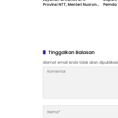
Provinsi NTT, Menteri Nusron:
Pemda P
Gunakan Sudut Pandang
Tanah 
Masyarakat
Tinggalkan Balasan
Alamat email Anda tidak akan dipublikasi