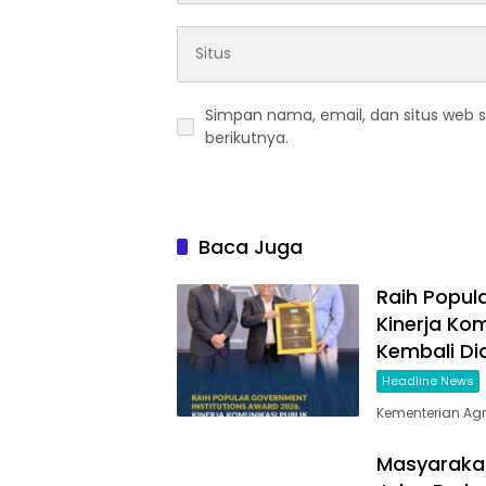
Simpan nama, email, dan situs web 
berikutnya.
Baca Juga
Raih Popul
Kinerja Ko
Kembali Di
Headline News
Kementerian Ag
Masyarakat