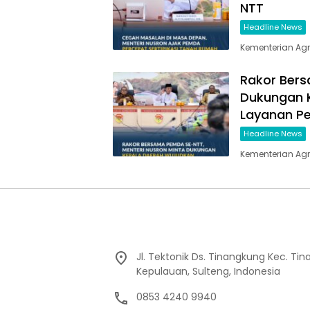
NTT
Headline News
Kementerian Ag
Rakor Bers
Dukungan 
Layanan P
Headline News
Kementerian Ag
Jl. Tektonik Ds. Tinangkung Kec. Ti
Kepulauan, Sulteng, Indonesia
0853 4240 9940