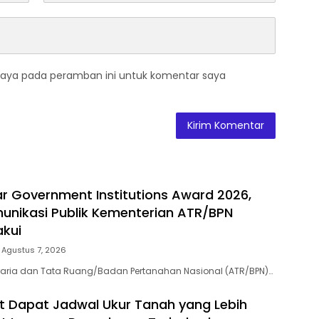
saya pada peramban ini untuk komentar saya
ar Government Institutions Award 2026,
munikasi Publik Kementerian ATR/BPN
akui
Agustus 7, 2026
raria dan Tata Ruang/Badan Pertanahan Nasional (ATR/BPN)…
 Dapat Jadwal Ukur Tanah yang Lebih