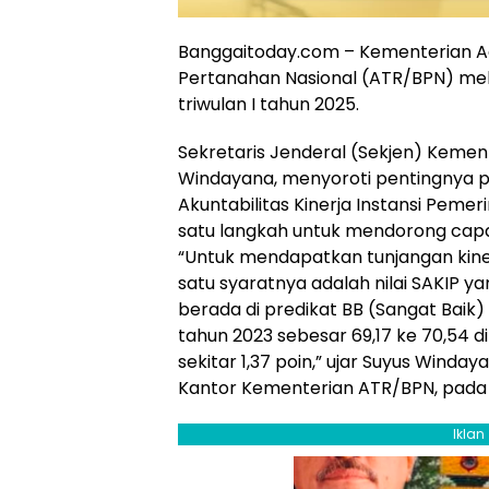
Banggaitoday.com – Kementerian A
Pertanahan Nasional (ATR/BPN) mela
triwulan I tahun 2025.
Sekretaris Jenderal (Sekjen) Kemen
Windayana, menyoroti pentingnya 
Akuntabilitas Kinerja Instansi Pemer
satu langkah untuk mendorong capai
“Untuk mendapatkan tunjangan kinerj
satu syaratnya adalah nilai SAKIP yan
berada di predikat BB (Sangat Baik) 
tahun 2023 sebesar 69,17 ke 70,54 
sekitar 1,37 poin,” ujar Suyus Wind
Kantor Kementerian ATR/BPN, pada 
Iklan