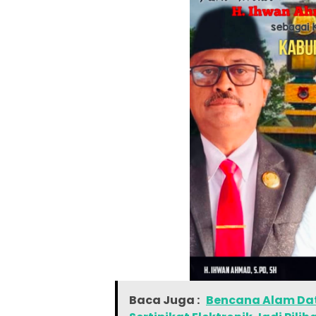
Baca Juga :
Bencana Alam Dat