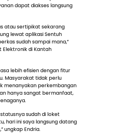
anan dapat diakses langsung
atau sertipikat sekarang
ung lewat aplikasi Sentuh
i berkas sudah sampai mana,”
t Elektronik di Kantah
asa lebih efisien dengan fitur
. Masyarakat tidak perlu
ntuk menanyakan perkembangan
ukan hanya sangat bermanfaat,
tenaganya.
 statusnya sudah di loket
tu, hari ini saya langsung datang
” ungkap Endria.