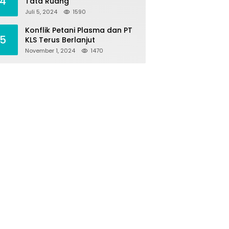
4
Tata Ruang
Juli 5, 2024
1590
Konflik Petani Plasma dan PT
5
KLS Terus Berlanjut
November 1, 2024
1470