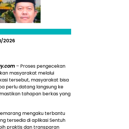
H/2026
ay.com
– Proses pengecekan
ukan masyarakat melalui
ikasi tersebut, masyarakat bisa
 perlu datang langsung ke
mastikan tahapan berkas yang
n Semarang mengaku terbantu
 tersedia di aplikasi Sentuh
bih praktis dan transparan