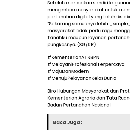
Setelah merasakan sendiri kegunaa
mengimbau masyarakat untuk mem
pertanahan digital yang telah dise
“Sekarang semuanya lebih _simple_
masyarakat tidak perlu ragu mengg
Tanahku maupun layanan pertanahan
pungkasnya. (SG/KR)
#KementerianATRBPN
#MelayaniProfesionalTerpercaya
#MajuDanModern
#MenujuPelayananKelasDunia
Biro Hubungan Masyarakat dan Prot
Kementerian Agraria dan Tata Ruan
Badan Pertanahan Nasional
Baca Juga :