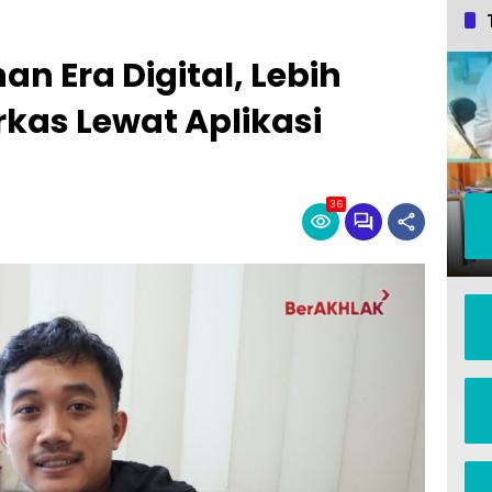
n Era Digital, Lebih
kas Lewat Aplikasi
36