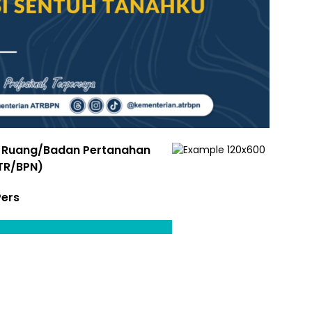
a Ruang/Badan Pertanahan
TR/BPN)
Pers