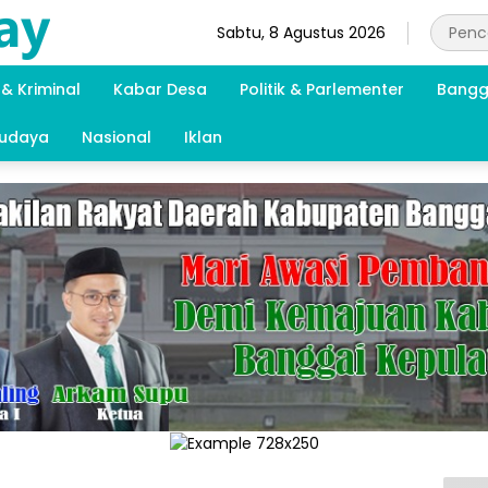
Sabtu, 8 Agustus 2026
& Kriminal
Kabar Desa
Politik & Parlementer
Bangg
Budaya
Nasional
Iklan