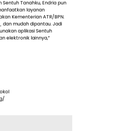
n Sentuh Tanahku, Endria pun
anfaatkan layanan
diakan Kementerian ATR/BPN.
 dan mudah dipantau. Jadi
unakan aplikasi Sentuh
 elektronik lainnya,”
okol
g/