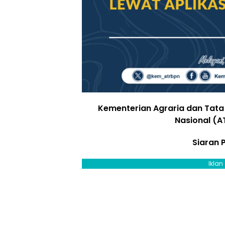
Kementerian Agraria dan Tat
Nasional (A
Siaran 
Iklan