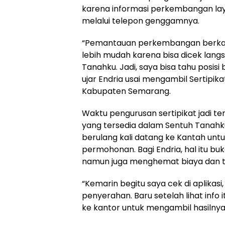
karena informasi perkembangan lay
melalui telepon genggamnya.
“Pemantauan perkembangan berkas 
lebih mudah karena bisa dicek langs
Tanahku. Jadi, saya bisa tahu posis
ujar Endria usai mengambil Sertipika
Kabupaten Semarang.
Waktu pengurusan sertipikat jadi ter
yang tersedia dalam Sentuh Tanahku
berulang kali datang ke Kantah u
permohonan. Bagi Endria, hal itu b
namun juga menghemat biaya dan 
“Kemarin begitu saya cek di aplikasi,
penyerahan. Baru setelah lihat info i
ke kantor untuk mengambil hasilnya,