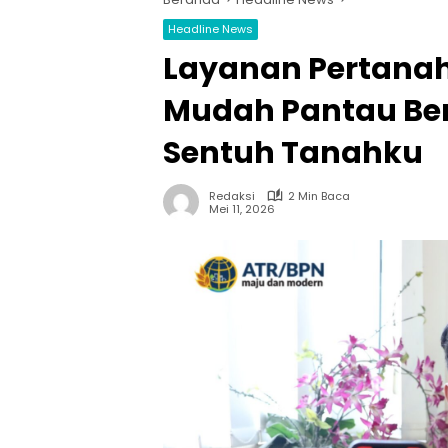
Headline News
Layanan Pertanaha
Mudah Pantau Ber
Sentuh Tanahku
Redaksi
2 Min Baca
Mei 11, 2026