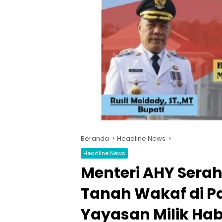
Beranda
Headline News
Headline News
Menteri AHY Serah
Tanah Wakaf di Pa
Yayasan Milik Hab