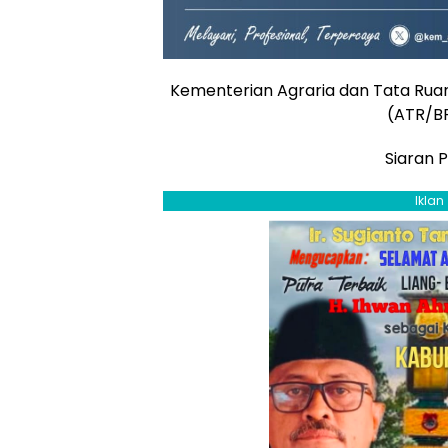
Kementerian Agraria dan Tata Rua
(ATR/B
Siaran 
Iklan