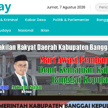
Jumat, 7 Agustus 2026
& Kriminal
Kabar Desa
Politik & Parlementer
Bangg
Budaya
Nasional
Iklan