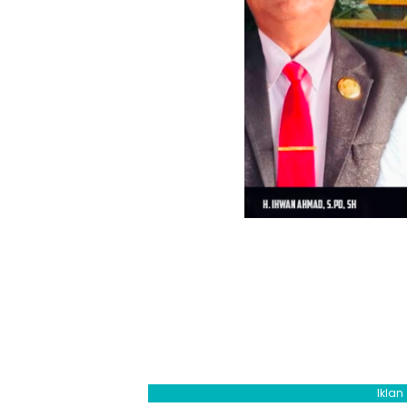
Iklan