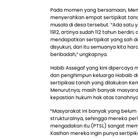
Pada momen yang bersamaan, Ment
menyerahkan empat sertipikat tan
musala di desa tersebut. “Ada satu y
1912, artinya sudah 112 tahun berdiri
mendapatkan sertipikat yang sah dar
disyukuri, dari itu semuanya kita ha
beribadah,” ungkapnya.
Habib Assegaf yang kini dipercaya
dan penghimpun keluarga Habaib di
sertipikasi tanah yang dilakukan K
Menurutnya, masih banyak masyar
kepastian hukum hak atas tanahnya
“Masyarakat ini banyak yang belum
strukturalnya, sehingga mereka per
mengadakan itu (PTSL) sangat mem
Kasihan mereka ingin punya sertipi