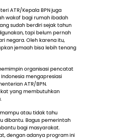
eri ATR/Kepala BPN juga
ah wakaf bagi rumah ibadah
ang sudah berdiri sejak tahun
, digunakan, tapi belum pernah
i negara. Oleh karena itu,
rapkan jemaah bisa lebih tenang
 memimpin organisasi pencatat
 Indonesia mengapresiasi
ementerian ATR/BPN.
akat yang membutuhkan
.
 mampu atau tidak tahu
lu dibantu. Bagus pemerintah
bantu bagi masyarakat.
kat, dengan adanya program ini