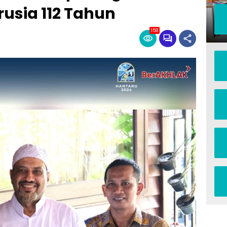
usia 112 Tahun
158