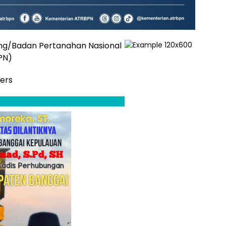
ng/Badan Pertanahan Nasional
PN)
Pers