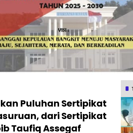
kan Puluhan Sertipikat
suruan, dari Sertipikat
ib Taufiq Assegaf