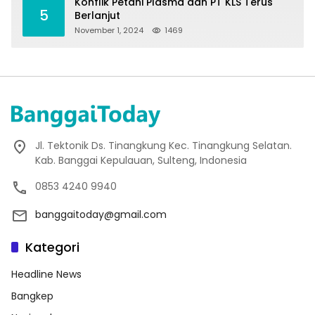
Konflik Petani Plasma dan PT KLS Terus
5
Berlanjut
November 1, 2024
1469
Jl. Tektonik Ds. Tinangkung Kec. Tinangkung Selatan.
Kab. Banggai Kepulauan, Sulteng, Indonesia
0853 4240 9940
banggaitoday@gmail.com
Kategori
Headline News
Bangkep