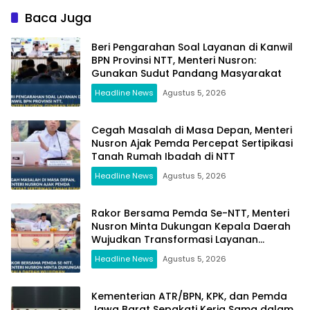
Baca Juga
Beri Pengarahan Soal Layanan di Kanwil
BPN Provinsi NTT, Menteri Nusron:
Gunakan Sudut Pandang Masyarakat
Headline News
Agustus 5, 2026
Cegah Masalah di Masa Depan, Menteri
Nusron Ajak Pemda Percepat Sertipikasi
Tanah Rumah Ibadah di NTT
Headline News
Agustus 5, 2026
Rakor Bersama Pemda Se-NTT, Menteri
Nusron Minta Dukungan Kepala Daerah
Wujudkan Transformasi Layanan
Pertanahan
Headline News
Agustus 5, 2026
Kementerian ATR/BPN, KPK, dan Pemda
Jawa Barat Sepakati Kerja Sama dalam