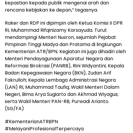
kepastian kepada publik mengenai arah dan
rencana kebijakan ke depan,” tegasnya.
Raker dan RDP ini dipimpin oleh Ketua Komisi II DPR
RI, Muhammad Rifqinizamy Karsayuda. Turut
mendampingi Menteri Nusron, sejumlah Pejabat
Pimpinan Tinggi Madya dan Pratama di lingkungan
Kementerian ATR/BPN. Kegiatan ini juga dihadiri oleh
Menteri Pendayagunaan Aparatur Negara dan
Reformasi Birokrasi (PANRB), Rini Widyantini; Kepala
Badan Kepegawaian Negara (BKN), Zudan Arif
Fakrulloh; Kepala Lembaga Administrasi Negara
(LAN) RI, Muhammad Taufiq; Wakil Menteri Dalam
Negeri, Bima Arya Sugiarto dan Akhmad Wiyagus;
serta Wakil Menteri PAN-RB, Purwadi Arianto.
(SG/FA)
#KementerianATRBPN
#MelayaniProfesionalTerpercaya