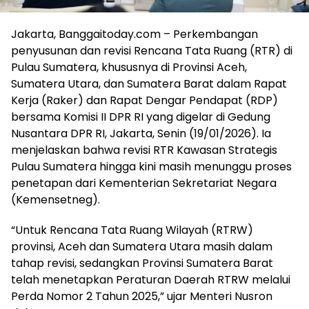
Jakarta, Banggaitoday.com – Perkembangan
penyusunan dan revisi Rencana Tata Ruang (RTR) di
Pulau Sumatera, khususnya di Provinsi Aceh,
Sumatera Utara, dan Sumatera Barat dalam Rapat
Kerja (Raker) dan Rapat Dengar Pendapat (RDP)
bersama Komisi II DPR RI yang digelar di Gedung
Nusantara DPR RI, Jakarta, Senin (19/01/2026). Ia
menjelaskan bahwa revisi RTR Kawasan Strategis
Pulau Sumatera hingga kini masih menunggu proses
penetapan dari Kementerian Sekretariat Negara
(Kemensetneg).
“Untuk Rencana Tata Ruang Wilayah (RTRW)
provinsi, Aceh dan Sumatera Utara masih dalam
tahap revisi, sedangkan Provinsi Sumatera Barat
telah menetapkan Peraturan Daerah RTRW melalui
Perda Nomor 2 Tahun 2025,” ujar Menteri Nusron