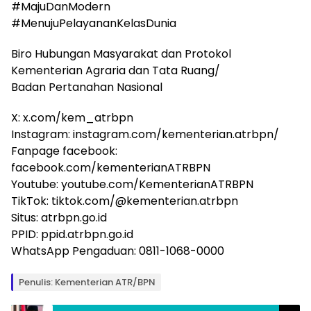
#MajuDanModern
#MenujuPelayananKelasDunia
Biro Hubungan Masyarakat dan Protokol
Kementerian Agraria dan Tata Ruang/
Badan Pertanahan Nasional
X: x.com/kem_atrbpn
Instagram: instagram.com/kementerian.atrbpn/
Fanpage facebook:
facebook.com/kementerianATRBPN
Youtube: youtube.com/KementerianATRBPN
TikTok: tiktok.com/@kementerian.atrbpn
Situs: atrbpn.go.id
PPID: ppid.atrbpn.go.id
WhatsApp Pengaduan: 0811-1068-0000
Penulis: Kementerian ATR/BPN