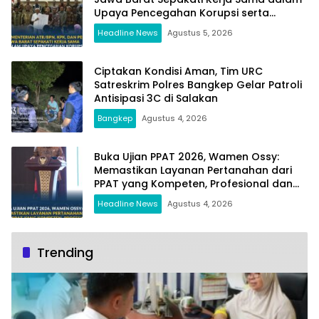
Upaya Pencegahan Korupsi serta
Penguatan Ekonomi Daerah
Headline News
Agustus 5, 2026
Ciptakan Kondisi Aman, Tim URC
Satreskrim Polres Bangkep Gelar Patroli
Antisipasi 3C di Salakan
Bangkep
Agustus 4, 2026
Buka Ujian PPAT 2026, Wamen Ossy:
Memastikan Layanan Pertanahan dari
PPAT yang Kompeten, Profesional dan
Berintegritas
Headline News
Agustus 4, 2026
Trending