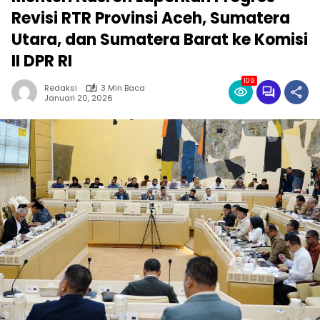
Revisi RTR Provinsi Aceh, Sumatera
Utara, dan Sumatera Barat ke Komisi
II DPR RI
109
Redaksi
3 Min Baca
Januari 20, 2026