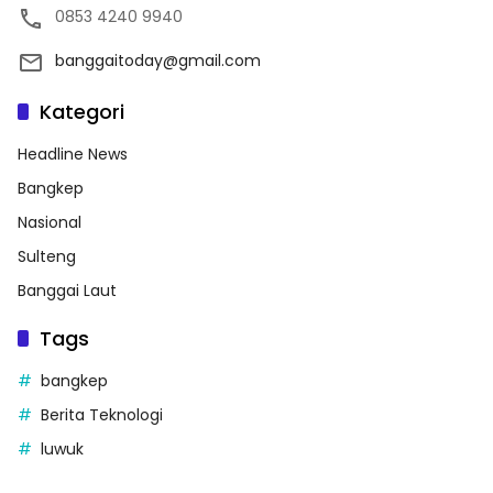
0853 4240 9940
banggaitoday@gmail.com
Kategori
Headline News
Bangkep
Nasional
Sulteng
Banggai Laut
Tags
bangkep
Berita Teknologi
luwuk