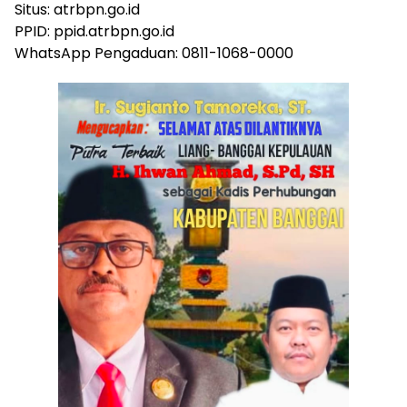
Situs: atrbpn.go.id
PPID: ppid.atrbpn.go.id
WhatsApp Pengaduan: 0811-1068-0000