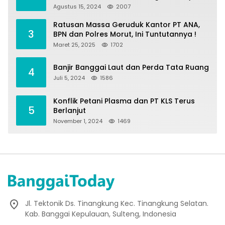
Agustus 15, 2024
2007
Ratusan Massa Geruduk Kantor PT ANA,
3
BPN dan Polres Morut, Ini Tuntutannya !
Maret 25, 2025
1702
Banjir Banggai Laut dan Perda Tata Ruang
4
Juli 5, 2024
1586
Konflik Petani Plasma dan PT KLS Terus
5
Berlanjut
November 1, 2024
1469
Jl. Tektonik Ds. Tinangkung Kec. Tinangkung Selatan.
Kab. Banggai Kepulauan, Sulteng, Indonesia