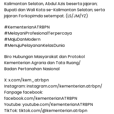
Kalimantan Selatan, Abdul Azis beserta jajaran;
Bupati dan Wali Kota se-Kalimantan Selatan; serta
jajaran Forkopimda setempat. (LS/JM/YZ)
#KementerianATRBPN
#MelayaniProfesionalTerpercaya
#MajuDanModern
#MenujuPelayananKelasDunia
Biro Hubungan Masyarakat dan Protokol
Kementerian Agraria dan Tata Ruang/
Badan Pertanahan Nasional
X: x.com/kem_atrbpn
Instagram: instagram.com/kementerian.atrbpn/
Fanpage facebook:
facebook.com/kementerianATRBPN
Youtube: youtube.com/KementerianATRBPN
TikTok: tiktok.com/@kementerian.atrbpn