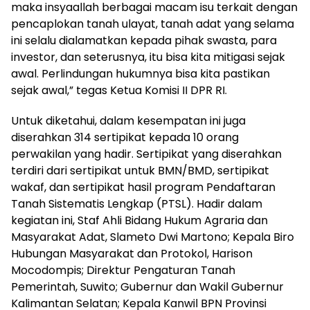
maka insyaallah berbagai macam isu terkait dengan
pencaplokan tanah ulayat, tanah adat yang selama
ini selalu dialamatkan kepada pihak swasta, para
investor, dan seterusnya, itu bisa kita mitigasi sejak
awal. Perlindungan hukumnya bisa kita pastikan
sejak awal,” tegas Ketua Komisi II DPR RI.
Untuk diketahui, dalam kesempatan ini juga
diserahkan 314 sertipikat kepada 10 orang
perwakilan yang hadir. Sertipikat yang diserahkan
terdiri dari sertipikat untuk BMN/BMD, sertipikat
wakaf, dan sertipikat hasil program Pendaftaran
Tanah Sistematis Lengkap (PTSL). Hadir dalam
kegiatan ini, Staf Ahli Bidang Hukum Agraria dan
Masyarakat Adat, Slameto Dwi Martono; Kepala Biro
Hubungan Masyarakat dan Protokol, Harison
Mocodompis; Direktur Pengaturan Tanah
Pemerintah, Suwito; Gubernur dan Wakil Gubernur
Kalimantan Selatan; Kepala Kanwil BPN Provinsi