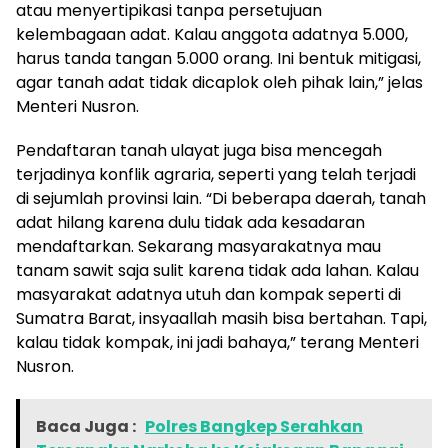
atau menyertipikasi tanpa persetujuan
kelembagaan adat. Kalau anggota adatnya 5.000,
harus tanda tangan 5.000 orang. Ini bentuk mitigasi,
agar tanah adat tidak dicaplok oleh pihak lain,” jelas
Menteri Nusron.
Pendaftaran tanah ulayat juga bisa mencegah
terjadinya konflik agraria, seperti yang telah terjadi
di sejumlah provinsi lain. “Di beberapa daerah, tanah
adat hilang karena dulu tidak ada kesadaran
mendaftarkan. Sekarang masyarakatnya mau
tanam sawit saja sulit karena tidak ada lahan. Kalau
masyarakat adatnya utuh dan kompak seperti di
Sumatra Barat, insyaallah masih bisa bertahan. Tapi,
kalau tidak kompak, ini jadi bahaya,” terang Menteri
Nusron.
Baca Juga :
Polres Bangkep Serahkan