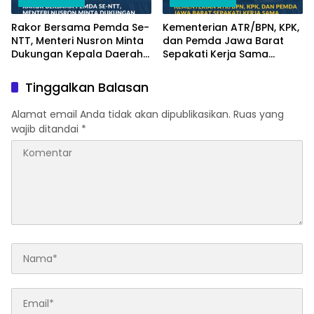
Rakor Bersama Pemda Se-
Kementerian ATR/BPN, KPK,
NTT, Menteri Nusron Minta
dan Pemda Jawa Barat
Dukungan Kepala Daerah
Sepakati Kerja Sama
Wujudkan Transformasi
dalam Upaya Pencegahan
Layanan Pertanahan
Korupsi serta Penguatan
Tinggalkan Balasan
Ekonomi Daerah
Alamat email Anda tidak akan dipublikasikan.
Ruas yang
wajib ditandai
*