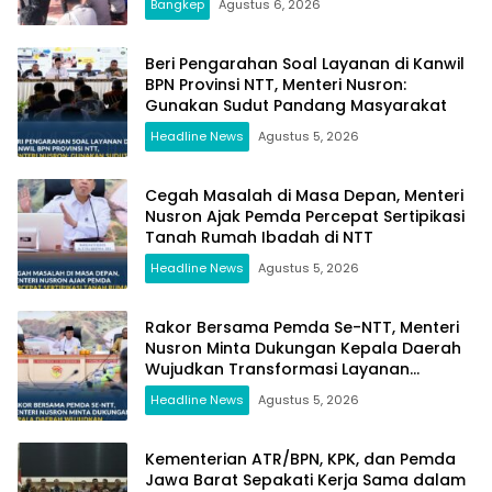
Bangkep
Agustus 6, 2026
Beri Pengarahan Soal Layanan di Kanwil
BPN Provinsi NTT, Menteri Nusron:
Gunakan Sudut Pandang Masyarakat
Headline News
Agustus 5, 2026
Cegah Masalah di Masa Depan, Menteri
Nusron Ajak Pemda Percepat Sertipikasi
Tanah Rumah Ibadah di NTT
Headline News
Agustus 5, 2026
Rakor Bersama Pemda Se-NTT, Menteri
Nusron Minta Dukungan Kepala Daerah
Wujudkan Transformasi Layanan
Pertanahan
Headline News
Agustus 5, 2026
Kementerian ATR/BPN, KPK, dan Pemda
Jawa Barat Sepakati Kerja Sama dalam