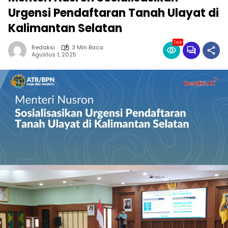
Urgensi Pendaftaran Tanah Ulayat di
Kalimantan Selatan
144
Redaksi
3 Min Baca
Agustus 1, 2025