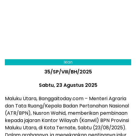
Iklan
35/SP/VIII/BH/2025
Sabtu, 23 Agustus 2025
Maluku Utara, Banggaitoday.com – Menteri Agraria
dan Tata Ruang/Kepala Badan Pertanahan Nasional
(ATR/BPN), Nusron Wahid, memberikan pembinaan
kepada jajaran Kantor Wilayah (Kanwil) BPN Provinsi
Maluku Utara, di Kota Ternate, Sabtu (23/08/2025).
Dalam arahannya, ia menekankan pentingnya jalur