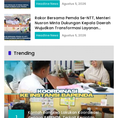
Headline News
Agustus 5, 2026
Rakor Bersama Pemda Se-NTT, Menteri
Nusron Minta Dukungan Kepala Daerah
Wujudkan Transformasi Layanan
Pertanahan
Headline News
Agustus 5, 2026
Trending
Kantah Bangkep Lakukan Koordinasi
1
dengan BAPENDA, Terkait Kegiatan