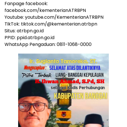
Fanpage facebook:
facebook.com/kementerianATRBPN
Youtube: youtube.com/KementerianATRBPN
TikTok: tiktok.com/@kementerian.atrbpn
Situs: atrbpn.go.id
PPID: ppid.atrbpn.go.id
WhatsApp Pengaduan: 0811-1068-0000