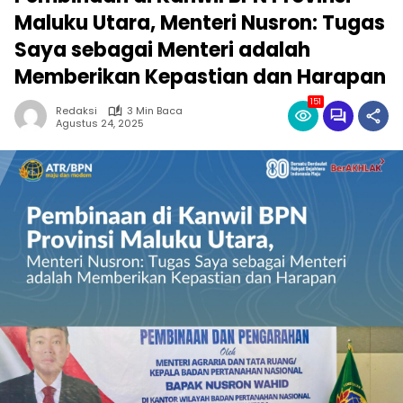
Maluku Utara, Menteri Nusron: Tugas
Saya sebagai Menteri adalah
Memberikan Kepastian dan Harapan
151
Redaksi
3 Min Baca
Agustus 24, 2025