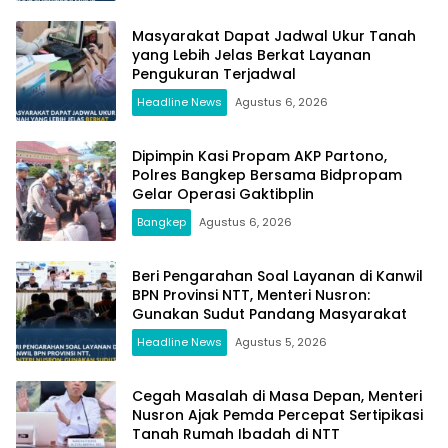
Masyarakat Dapat Jadwal Ukur Tanah
yang Lebih Jelas Berkat Layanan
Pengukuran Terjadwal
Headline News
Agustus 6, 2026
Dipimpin Kasi Propam AKP Partono,
Polres Bangkep Bersama Bidpropam
Gelar Operasi Gaktibplin
Bangkep
Agustus 6, 2026
Beri Pengarahan Soal Layanan di Kanwil
BPN Provinsi NTT, Menteri Nusron:
Gunakan Sudut Pandang Masyarakat
Headline News
Agustus 5, 2026
Cegah Masalah di Masa Depan, Menteri
Nusron Ajak Pemda Percepat Sertipikasi
Tanah Rumah Ibadah di NTT