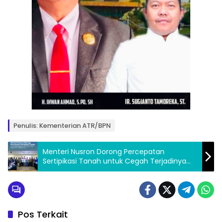
Penulis: Kementerian ATR/BPN
Menteri Nusron Dorong Percepatan
Sertipikasi Tanah untuk Cegah Terjadinya
Konflik Atas Tanah Keagamaan di Maluku
Utara
Pos Terkait