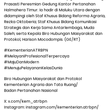
Prasasti Peresmian Gedung Kantor Pertanahan
Halmahera Timur. Ia hadir di Maluku Utara dengan
didampingi oleh Staf Khusus Bidang Reforma Agraria,
Rezka Oktoberia; Staf Khusus Bidang Komunikasi
Strategis dan Kerja Sama Antarlembaga, Muda
Saleh; serta Kepala Biro Hubungan Masyarakat dan
Protokol, Harison Mocodompis. (GE/RT)
#KementerianATRBPN
#MelayaniProfesionalTerpercaya
#MajuDanModern
#MenujuPelayananKelasDunia
Biro Hubungan Masyarakat dan Protokol
Kementerian Agraria dan Tata Ruang/
Badan Pertanahan Nasional
X: x.com/kem_atrbpn
Instagram: instagram.com/kementerian.atrbpn/