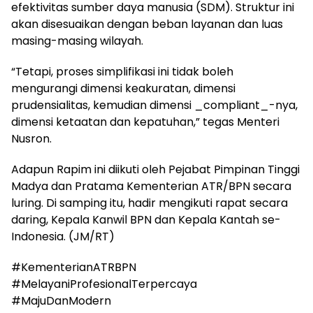
efektivitas sumber daya manusia (SDM). Struktur ini
akan disesuaikan dengan beban layanan dan luas
masing-masing wilayah.
“Tetapi, proses simplifikasi ini tidak boleh
mengurangi dimensi keakuratan, dimensi
prudensialitas, kemudian dimensi _compliant_-nya,
dimensi ketaatan dan kepatuhan,” tegas Menteri
Nusron.
Adapun Rapim ini diikuti oleh Pejabat Pimpinan Tinggi
Madya dan Pratama Kementerian ATR/BPN secara
luring. Di samping itu, hadir mengikuti rapat secara
daring, Kepala Kanwil BPN dan Kepala Kantah se-
Indonesia. (JM/RT)
#KementerianATRBPN
#MelayaniProfesionalTerpercaya
#MajuDanModern