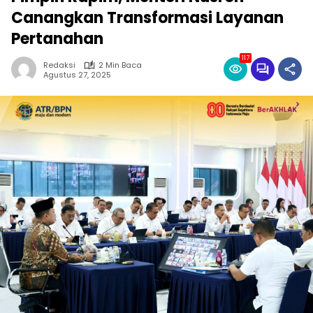
Canangkan Transformasi Layanan
Pertanahan
117
Redaksi
2 Min Baca
Agustus 27, 2025