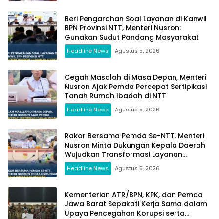
Beri Pengarahan Soal Layanan di Kanwil
BPN Provinsi NTT, Menteri Nusron:
Gunakan Sudut Pandang Masyarakat
Headline News
Agustus 5, 2026
Cegah Masalah di Masa Depan, Menteri
Nusron Ajak Pemda Percepat Sertipikasi
Tanah Rumah Ibadah di NTT
Headline News
Agustus 5, 2026
Rakor Bersama Pemda Se-NTT, Menteri
Nusron Minta Dukungan Kepala Daerah
Wujudkan Transformasi Layanan
Pertanahan
Headline News
Agustus 5, 2026
Kementerian ATR/BPN, KPK, dan Pemda
Jawa Barat Sepakati Kerja Sama dalam
Upaya Pencegahan Korupsi serta