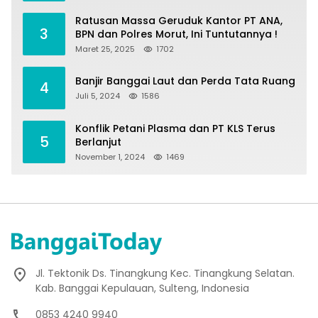
Ratusan Massa Geruduk Kantor PT ANA,
3
BPN dan Polres Morut, Ini Tuntutannya !
Maret 25, 2025
1702
Banjir Banggai Laut dan Perda Tata Ruang
4
Juli 5, 2024
1586
Konflik Petani Plasma dan PT KLS Terus
5
Berlanjut
November 1, 2024
1469
Jl. Tektonik Ds. Tinangkung Kec. Tinangkung Selatan.
Kab. Banggai Kepulauan, Sulteng, Indonesia
0853 4240 9940