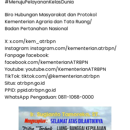
#MenujuPelayananKelasDunia
Biro Hubungan Masyarakat dan Protokol
Kementerian Agraria dan Tata Ruang/
Badan Pertanahan Nasional
X: x.com/kem_atrbpn
Instagram: instagram.com/kementerian.atrbpn/
Fanpage facebook:
facebook.com/kementerianATRBPN
Youtube: youtube.com/KementerianATRBPN
TikTok: tiktok.com/@kementerian.atrbpn
Situs: atrbpn.go.id
PPID: ppid.atrbpn.go.id
WhatsApp Pengaduan: 0811-1068-0000