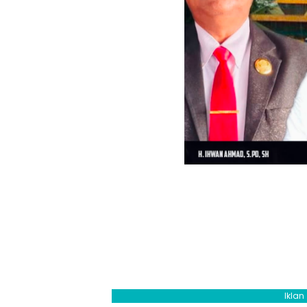
Iklan