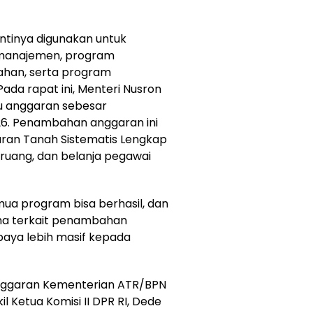
ntinya digunakan untuk
manajemen, program
ahan, serta program
da rapat ini, Menteri Nusron
 anggaran sebesar
26. Penambahan anggaran ini
ran Tanah Sistematis Lengkap
ruang, dan belanja pegawai
a program bisa berhasil, dan
ma terkait penambahan
aya lebih masif kepada
anggaran Kementerian ATR/BPN
l Ketua Komisi II DPR RI, Dede