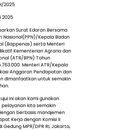
BH/2025
i 2025
sarkan Surat Edaran Bersama
 Nasional(PPN)/Kepala Badan
 (Bappenas) serta Menteri
dikatif Kementerian Agraria dan
onal (ATR/BPN) Tahun
.763.000. Menteri ATR/Kepala
okasi Anggaran Pendapatan dan
an dimanfaatkan untuk semakin
han.
ujui ini akan kami gunakan
 pelayanan kita semakin
 dengan berbasis manajemen
apat Kerja dengan Komisi II
di Gedung MPR/DPR RI, Jakarta,