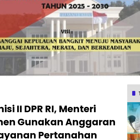
i II DPR RI, Menteri
men Gunakan Anggaran
ayanan Pertanahan