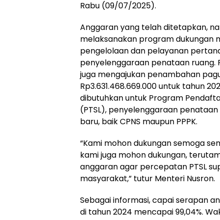
Rabu (09/07/2025).
Anggaran yang telah ditetapkan, na
melaksanakan program dukungan 
pengelolaan dan pelayanan pertan
penyelenggaraan penataan ruang. Pa
juga mengajukan penambahan pagu
Rp3.631.468.669.000 untuk tahun 20
dibutuhkan untuk Program Pendafta
(PTSL), penyelenggaraan penataan 
baru, baik CPNS maupun PPPK.
“Kami mohon dukungan semoga semu
kami juga mohon dukungan, teruta
anggaran agar percepatan PTSL sup
masyarakat,” tutur Menteri Nusron.
Sebagai informasi, capai serapan 
di tahun 2024 mencapai 99,04%. Waki