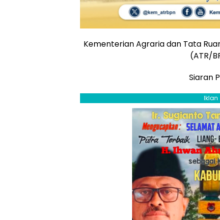
Kementerian Agraria dan Tata Rua
(ATR/B
Siaran 
Iklan