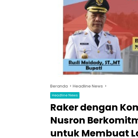
Beranda
Headline News
Headline News
Raker dengan Komis
Nusron Berkomit
untuk Membuat L