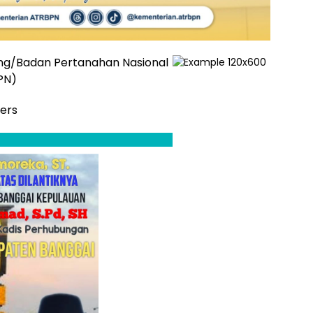
ng/Badan Pertanahan Nasional
PN)
Pers