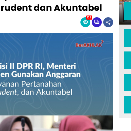
Prudent dan Akuntabel
123