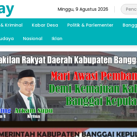
Minggu, 9 Agustus 2026
& Kriminal
Kabar Desa
Politik & Parlementer
Bangg
Budaya
Nasional
Iklan