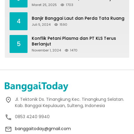
Maret 25, 2025
1703
Banjir Banggai Laut dan Perda Tata Ruang
4
Juli 5, 2024
1590
Konflik Petani Plasma dan PT KLS Terus
5
Berlanjut
November 1, 2024
1470
Jl. Tektonik Ds. Tinangkung Kec. Tinangkung Selatan.
Kab. Banggai Kepulauan, Sulteng, Indonesia
0853 4240 9940
banggaitoday@gmail.com