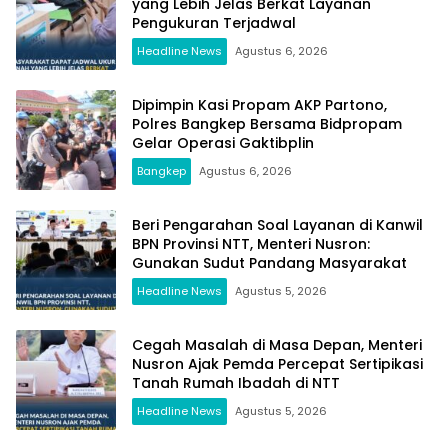
yang Lebih Jelas Berkat Layanan
Pengukuran Terjadwal
Headline News
Agustus 6, 2026
Dipimpin Kasi Propam AKP Partono,
Polres Bangkep Bersama Bidpropam
Gelar Operasi Gaktibplin
Bangkep
Agustus 6, 2026
Beri Pengarahan Soal Layanan di Kanwil
BPN Provinsi NTT, Menteri Nusron:
Gunakan Sudut Pandang Masyarakat
Headline News
Agustus 5, 2026
Cegah Masalah di Masa Depan, Menteri
Nusron Ajak Pemda Percepat Sertipikasi
Tanah Rumah Ibadah di NTT
Headline News
Agustus 5, 2026