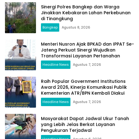
Sinergi Polres Bangkep dan Warga
Jinakkan Kebakaran Lahan Perkebunan
di Tinangkung
Bangkep
Agustus 8, 2026
Menteri Nusron Ajak BPKAD dan IPPAT Se-
Jateng Perkuat Sinergi Wujudkan
Transformasi Layanan Pertanahan
Headline News
Agustus 7, 2026
Raih Popular Government Institutions
Award 2026, Kinerja Komunikasi Publik
Kementerian ATR/BPN Kembali Diakui
Headline News
Agustus 7, 2026
Masyarakat Dapat Jadwal Ukur Tanah
yang Lebih Jelas Berkat Layanan
Pengukuran Terjadwal
Headline News
Agustus 6, 2026