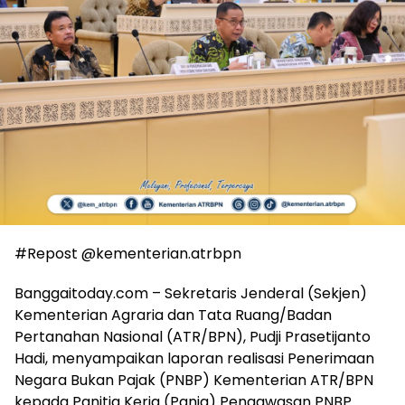
#Repost @kementerian.atrbpn
Banggaitoday.com – Sekretaris Jenderal (Sekjen)
Kementerian Agraria dan Tata Ruang/Badan
Pertanahan Nasional (ATR/BPN), Pudji Prasetijanto
Hadi, menyampaikan laporan realisasi Penerimaan
Negara Bukan Pajak (PNBP) Kementerian ATR/BPN
kepada Panitia Kerja (Panja) Pengawasan PNBP