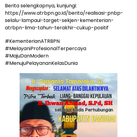
Berita selengkapnya, kunjungi:
https://www.atrbpn.go.id/berita/realisasi-pnbp-
selalu-lampaui-target-sekjen-kementerian-
atrbpn-lima-tahun-terakhir-cukup-positif
#KementerianATRBPN
#MelayaniProfesionalTerpercaya
#MajuDanModern
#MenujuPelayananKelasDunia