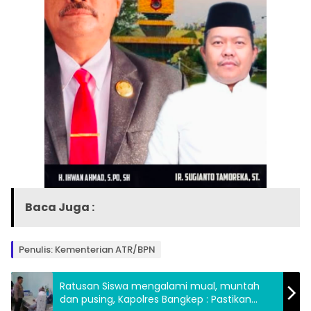
Baca Juga :
Penulis: Kementerian ATR/BPN
Ratusan Siswa mengalami mual, muntah
dan pusing, Kapolres Bangkep : Pastikan