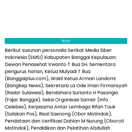
Iklan
Berikut susunan personalia Serikat Media Siber
Indonesia (SMSI) Kabupaten Banggai Kepulauan;
Dewan Penasehat Irwanto T Bua SH. Sementara
pengurus harian, Ketua Mulyadi T Bua
(Banggaiplus.com), Wakil Ketua Arman Landomi
(Bangkep News), Sekretaris La Ode Iman Firmansyah
(Radar Sulawesi), Bendahara Surianto H Pasangio
(Fajar Banggai). Seksi Organisasi Samsir (Info
Celebes), Kerjasama Antar Lembaga Rifan Touk
(Salakan Pos), Risal Saenong (Obor Motindok),
Pendataan dan Verifikasi Dahlan M Nurung (Oboroti
Motindok), Pendidikan dan Pelatihan Abdullah