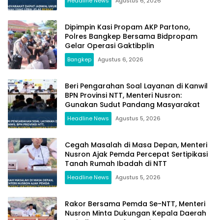
Headline News
Agustus 6, 2026
Dipimpin Kasi Propam AKP Partono,
Polres Bangkep Bersama Bidpropam
Gelar Operasi Gaktibplin
Bangkep
Agustus 6, 2026
Beri Pengarahan Soal Layanan di Kanwil
BPN Provinsi NTT, Menteri Nusron:
Gunakan Sudut Pandang Masyarakat
Headline News
Agustus 5, 2026
Cegah Masalah di Masa Depan, Menteri
Nusron Ajak Pemda Percepat Sertipikasi
Tanah Rumah Ibadah di NTT
Headline News
Agustus 5, 2026
Rakor Bersama Pemda Se-NTT, Menteri
Nusron Minta Dukungan Kepala Daerah