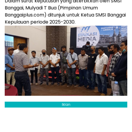
Dalam surat keputusan yang diterbitkan oleh SMSI
Banggai, Mulyadi T Bua (Pimpinan Umum
Banggaiplus.com) ditunjuk untuk Ketua SMSI Banggai
Kepulauan periode 2025-2030.
Iklan