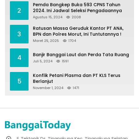
Pemda Bangkep Buka 593 CPNS Tahun
2
2024. Ini Jadwal Seleksi Pengadaannya
Agustus 15, 2024
2008
Ratusan Massa Geruduk Kantor PT ANA,
3
BPN dan Polres Morut, Ini Tuntutannya !
Maret 25, 2025
1704
Banjir Banggai Laut dan Perda Tata Ruang
4
Juli 5, 2024
1591
Konflik Petani Plasma dan PT KLS Terus
5
Berlanjut
November 1, 2024
1471
Jl. Tektonik Ds. Tinangkung Kec. Tinangkung Selatan.