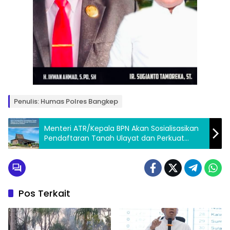
Penulis: Humas Polres Bangkep
Menteri ATR/Kepala BPN Akan Sosialisasikan
Pendaftaran Tanah Ulayat dan Perkuat
Sinergi Pertanahan di Kalimantan Selatan
Pos Terkait