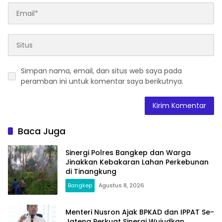
Simpan nama, email, dan situs web saya pada
peramban ini untuk komentar saya berikutnya.
Baca Juga
Sinergi Polres Bangkep dan Warga
Jinakkan Kebakaran Lahan Perkebunan
di Tinangkung
Bangkep
Agustus 8, 2026
Menteri Nusron Ajak BPKAD dan IPPAT Se-
Jateng Perkuat Sinergi Wujudkan