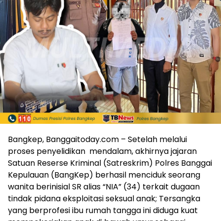
Bangkep, Banggaitoday.com – Setelah melalui
proses penyelidikan mendalam, akhirnya jajaran
Satuan Reserse Kriminal (Satreskrim) Polres Banggai
Kepulauan (BangKep) berhasil menciduk seorang
wanita berinisial SR alias “NIA” (34) terkait dugaan
tindak pidana eksploitasi seksual anak; Tersangka
yang berprofesi ibu rumah tangga ini diduga kuat