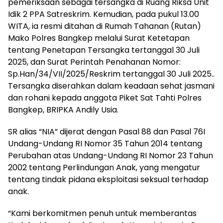
pemeriksaan sebagai tersangka di Ruang Riksa Unit
Idik 2 PPA Satreskrim. Kemudian, pada pukul 13.00
WITA, ia resmi ditahan di Rumah Tahanan (Rutan)
Mako Polres Bangkep melalui Surat Ketetapan
tentang Penetapan Tersangka tertanggal 30 Juli
2025, dan Surat Perintah Penahanan Nomor:
Sp.Han/34/VII/2025/Reskrim tertanggal 30 Juli 2025..
Tersangka diserahkan dalam keadaan sehat jasmani
dan rohani kepada anggota Piket Sat Tahti Polres
Bangkep, BRIPKA Andily Usia.
SR alias “NIA” dijerat dengan Pasal 88 dan Pasal 76I
Undang-Undang RI Nomor 35 Tahun 2014 tentang
Perubahan atas Undang-Undang RI Nomor 23 Tahun
2002 tentang Perlindungan Anak, yang mengatur
tentang tindak pidana eksploitasi seksual terhadap
anak.
“Kami berkomitmen penuh untuk memberantas