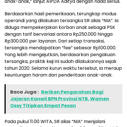
anak-anak,” lanjut AIPDA Aditya dengan nada serius.
Berdasarkan hasil pemeriksaan, terungkap modus
operandi yang dilakukan tersangka SR alias “NIA”. Ia
diduga mempekerjakan korban anak sebagai PSK
dengan tarif bervariasi antara Rp250.000 hingga
Rp300.000 per layanan. Dari setiap transaksi,
tersangka mendapatkan “fee” sebesar Rp100.000.
Yang lebih mengejutkan, berdasarkan pengakuan
tersangka, praktik keji ini sudah dilakukannya sejak
tahun 2020. Selama kurun waktu tersebut, ia meraup
keuntungan haram dari penderitaan anak-anak.
Baca Juga :
Berikan Pengarahan Bagi
Jajaran Kanwil BPN Provinsi NTB, Wamen
Ossy Titipkan Empat Pesan
Pada pukul 11.00 WITA, SR alias “NIA” menjalani