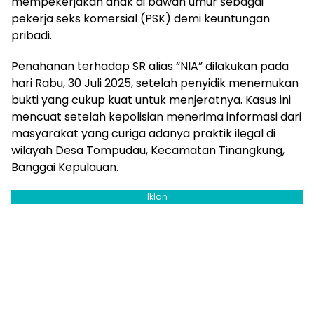
mempekerjakan anak di bawah umur sebagai
pekerja seks komersial (PSK) demi keuntungan
pribadi.
Penahanan terhadap SR alias “NIA” dilakukan pada
hari Rabu, 30 Juli 2025, setelah penyidik menemukan
bukti yang cukup kuat untuk menjeratnya. Kasus ini
mencuat setelah kepolisian menerima informasi dari
masyarakat yang curiga adanya praktik ilegal di
wilayah Desa Tompudau, Kecamatan Tinangkung,
Banggai Kepulauan.
Iklan