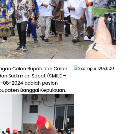
ngan Calon Bupati dan Calon
e dan Sudirman Sapat (SMILE –
29-08-2024 adalah paslon
bupaten Banggai Kepulauan.