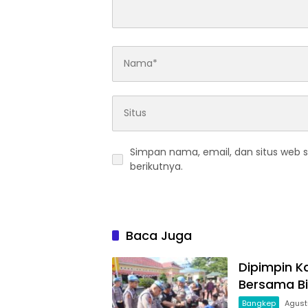
Simpan nama, email, dan situs web 
berikutnya.
Baca Juga
Dipimpin K
Bersama Bi
Bangkep
Agust