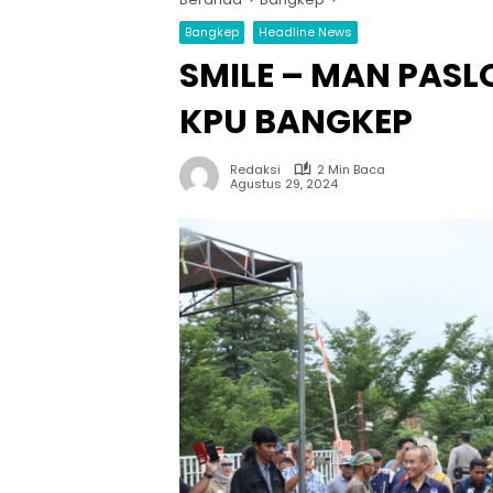
Bangkep
Headline News
SMILE – MAN PASL
KPU BANGKEP
Redaksi
2 Min Baca
Agustus 29, 2024