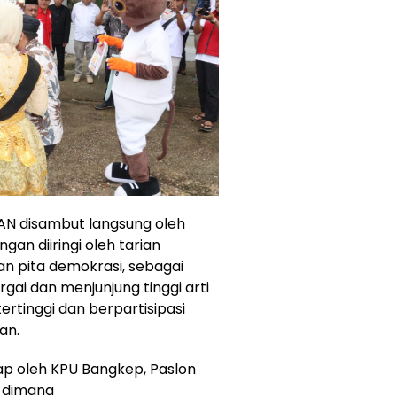
MAN disambut langsung oleh
an diiringi oleh tarian
an pita demokrasi, sebagai
ai dan menjunjung tinggi arti
ertinggi dan berpartisipasi
an.
p oleh KPU Bangkep, Paslon
, dimana