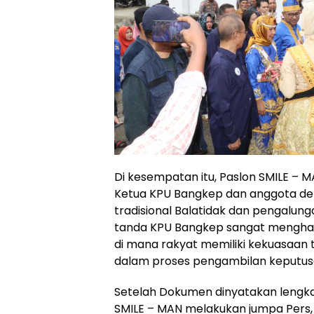
Di kesempatan itu, Paslon SMILE – 
Ketua KPU Bangkep dan anggota deng
tradisional Balatidak dan pengalung
tanda KPU Bangkep sangat mengharg
di mana rakyat memiliki kekuasaan t
dalam proses pengambilan keputus
Setelah Dokumen dinyatakan lengka
SMILE – MAN melakukan jumpa Pers