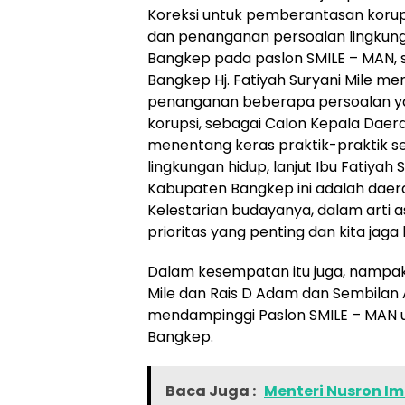
Koreksi untuk pemberantasan korup
dan penanganan persoalan lingkun
Bangkep pada paslon SMILE – MAN, s
Bangkep Hj. Fatiyah Suryani Mile me
penanganan beberapa persoalan ya
korupsi, sebagai Calon Kepala Daera
menentang keras praktik-praktik se
lingkungan hidup, lanjut Ibu Fatiyah
Kabupaten Bangkep ini adalah daer
Kelestarian budayanya, dalam arti 
prioritas yang penting dan kita jag
Dalam kesempatan itu juga, nampak
Mile dan Rais D Adam dan Sembilan A
mendampinggi Paslon SMILE – MAN u
Bangkep.
Baca Juga :
Menteri Nusron I