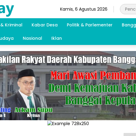
Kamis, 6 Agustus 2026
& Kriminal
Kabar Desa
Politik & Parlementer
Bangg
Budaya
Nasional
Iklan