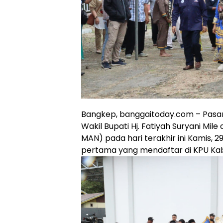
Bangkep, banggaitoday.com – Pasa
Wakil Bupati Hj. Fatiyah Suryani Mil
MAN) pada hari terakhir ini Kamis, 
pertama yang mendaftar di KPU Ka