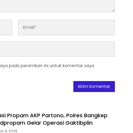
saya pada peramban ini untuk komentar saya
asi Propam AKP Partono, Polres Bangkep
dpropam Gelar Operasi Gaktibplin
us 6, 2026