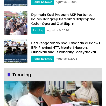
Headline News
Agustus 6, 2026
Dipimpin Kasi Propam AKP Partono,
Polres Bangkep Bersama Bidpropam
Gelar Operasi Gaktibplin
Bangkep
Agustus 6, 2026
Beri Pengarahan Soal Layanan di Kanwil
BPN Provinsi NTT, Menteri Nusron:
Gunakan Sudut Pandang Masyarakat
Headline News
Agustus 5, 2026
Trending