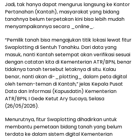
Jadi, tak hanya dapat mengurus langsung ke Kantor
Pertanahan (Kantah), masyarakat yang bidang
tanahnya belum terpetakan kini bisa lebih mudah
menyampaikannya secara _online_.
“Pemilik tanah bisa mengajukan titik lokasi lewat fitur
Swaplotting di Sentuh Tanahku. Dari data yang
masuk, nanti Kantah setempat akan verifikasi sesuai
dengan catatan kita di Kementerian ATR/BPN, benar
tidaknya tanah tersebut letaknya di situ. Kalau
benar, nanti akan di-_plotting_ dalam peta digital
oleh teman-teman di Kantah,” jelas Kepala Pusat
Data dan Informasi (Kapusdatin) Kementerian
ATR/BPN, I Gede Ketut Ary Sucaya, Selasa
(26/05/2026).
Menurutnya, fitur Swaplotting dihadirkan untuk
membantu pemetaan bidang tanah yang belum
terdata ke dalam sistem digital Kementerian