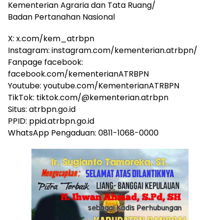
Kementerian Agraria dan Tata Ruang/
Badan Pertanahan Nasional
X: x.com/kem_atrbpn
Instagram: instagram.com/kementerian.atrbpn/
Fanpage facebook:
facebook.com/kementerianATRBPN
Youtube: youtube.com/KementerianATRBPN
TikTok: tiktok.com/@kementerian.atrbpn
Situs: atrbpn.go.id
PPID: ppid.atrbpn.go.id
WhatsApp Pengaduan: 0811-1068-0000