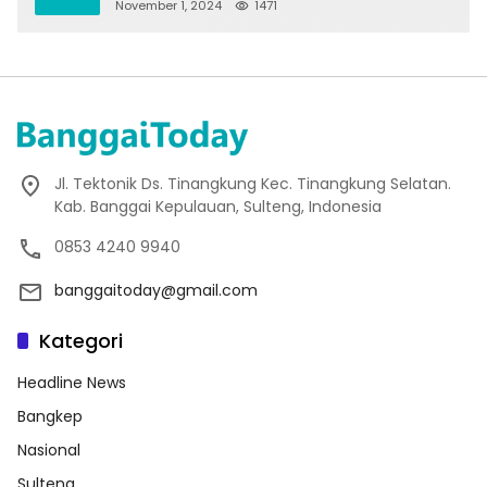
November 1, 2024
1471
Jl. Tektonik Ds. Tinangkung Kec. Tinangkung Selatan.
Kab. Banggai Kepulauan, Sulteng, Indonesia
0853 4240 9940
banggaitoday@gmail.com
Kategori
Headline News
Bangkep
Nasional
Sulteng