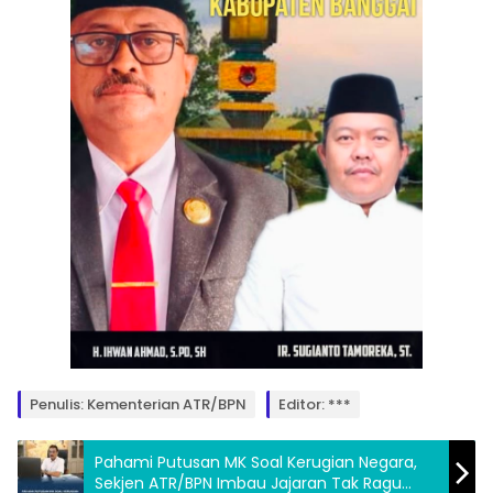
Penulis: Kementerian ATR/BPN
Editor: ***
Pahami Putusan MK Soal Kerugian Negara,
Sekjen ATR/BPN Imbau Jajaran Tak Ragu