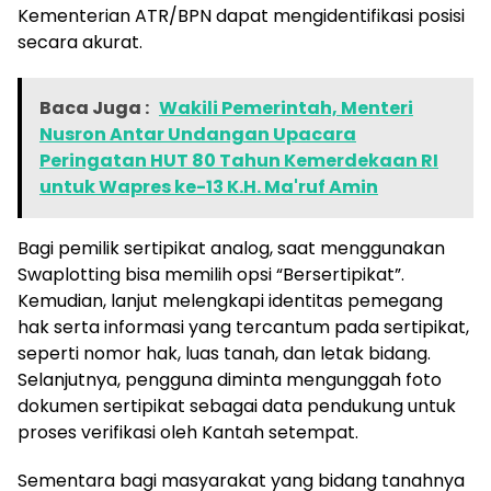
Kementerian ATR/BPN dapat mengidentifikasi posisi
secara akurat.
Baca Juga :
Wakili Pemerintah, Menteri
Nusron Antar Undangan Upacara
Peringatan HUT 80 Tahun Kemerdekaan RI
untuk Wapres ke-13 K.H. Ma'ruf Amin
Bagi pemilik sertipikat analog, saat menggunakan
Swaplotting bisa memilih opsi “Bersertipikat”.
Kemudian, lanjut melengkapi identitas pemegang
hak serta informasi yang tercantum pada sertipikat,
seperti nomor hak, luas tanah, dan letak bidang.
Selanjutnya, pengguna diminta mengunggah foto
dokumen sertipikat sebagai data pendukung untuk
proses verifikasi oleh Kantah setempat.
Sementara bagi masyarakat yang bidang tanahnya