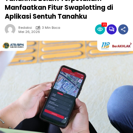
Manfaatkan Fitur Swaplotting di
Aplikasi Sentuh Tanahku
35
Redaksi
3 Min Baca
Mei 26, 2026