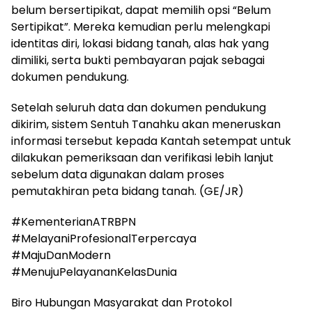
belum bersertipikat, dapat memilih opsi “Belum
Sertipikat”. Mereka kemudian perlu melengkapi
identitas diri, lokasi bidang tanah, alas hak yang
dimiliki, serta bukti pembayaran pajak sebagai
dokumen pendukung.
Setelah seluruh data dan dokumen pendukung
dikirim, sistem Sentuh Tanahku akan meneruskan
informasi tersebut kepada Kantah setempat untuk
dilakukan pemeriksaan dan verifikasi lebih lanjut
sebelum data digunakan dalam proses
pemutakhiran peta bidang tanah. (GE/JR)
#KementerianATRBPN
#MelayaniProfesionalTerpercaya
#MajuDanModern
#MenujuPelayananKelasDunia
Biro Hubungan Masyarakat dan Protokol