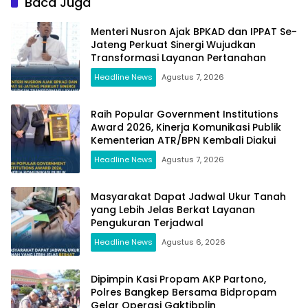
Baca Juga
Menteri Nusron Ajak BPKAD dan IPPAT Se-
Jateng Perkuat Sinergi Wujudkan
Transformasi Layanan Pertanahan
Headline News
Agustus 7, 2026
Raih Popular Government Institutions
Award 2026, Kinerja Komunikasi Publik
Kementerian ATR/BPN Kembali Diakui
Headline News
Agustus 7, 2026
Masyarakat Dapat Jadwal Ukur Tanah
yang Lebih Jelas Berkat Layanan
Pengukuran Terjadwal
Headline News
Agustus 6, 2026
Dipimpin Kasi Propam AKP Partono,
Polres Bangkep Bersama Bidpropam
Gelar Operasi Gaktibplin