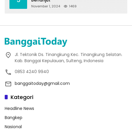
5
Berlanjut
November 1, 2024
1469
Jl. Tektonik Ds. Tinangkung Kec. Tinangkung Selatan.
Kab. Banggai Kepulauan, Sulteng, Indonesia
0853 4240 9940
banggaitoday@gmail.com
Kategori
Headline News
Bangkep
Nasional