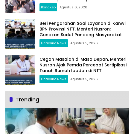
Bangkep
Agustus 6, 2026
Beri Pengarahan Soal Layanan di Kanwil
BPN Provinsi NTT, Menteri Nusron:
Gunakan Sudut Pandang Masyarakat
Headline News
Agustus 5, 2026
Cegah Masalah di Masa Depan, Menteri
Nusron Ajak Pemda Percepat Sertipikasi
Tanah Rumah Ibadah di NTT
Headline News
Agustus 5, 2026
Trending