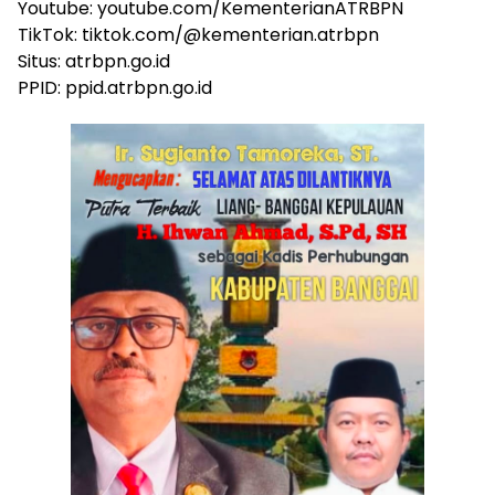
Youtube: youtube.com/KementerianATRBPN
TikTok: tiktok.com/@kementerian.atrbpn
Situs: atrbpn.go.id
PPID: ppid.atrbpn.go.id