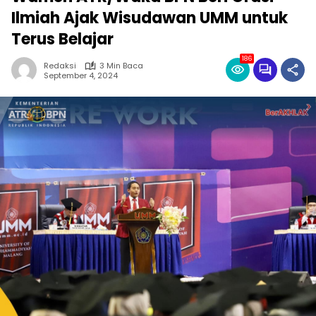
Ilmiah Ajak Wisudawan UMM untuk
Terus Belajar
186
Redaksi
3 Min Baca
September 4, 2024