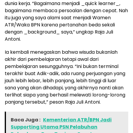
dunia kerja. “Bagaimana menjadi _quick learner_,
bagaimana membaca persoalan dengan cepat. Nah
itu juga yang saya alami saat menjadi Wamen
ATR/Waka BPN karena pertanahan beda sekali
dengan _background_ saya,” ungkap Raja Juli
Antoni.
Ia kembali menegaskan bahwa wisuda bukanlah
akhir dari pembelajaran tetapi awal dari
pembelajaran sesungguhnya. “Ini bukan terminal
terakhir buat Adik-adik, ada ruang perjuangan yang
jauh lebih lebar, lebih panjang, lebih tinggi di luar
sana yang akan dihadapi, yang akhirnya nanti akan
terlihat siapa yang berhasil melewati lorong-lorong
panjang tersebut,” pesan Raja Juli Antoni.
Baca Juga :
Kementerian ATR/BPN Jadi
Supporting Utama PSN Pelabuhan