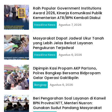
Raih Popular Government Institutions
Award 2026, Kinerja Komunikasi Publik
Kementerian ATR/BPN Kembali Diakui
Headline News
Agustus 7, 2026
Masyarakat Dapat Jadwal Ukur Tanah
yang Lebih Jelas Berkat Layanan
Pengukuran Terjadwal
Headline News
Agustus 6, 2026
Dipimpin Kasi Propam AKP Partono,
Polres Bangkep Bersama Bidpropam
Gelar Operasi Gaktibplin
Bangkep
Agustus 6, 2026
Beri Pengarahan Soal Layanan di Kanwil
BPN Provinsi NTT, Menteri Nusron:
Gunakan Sudut Pandang Masyarakat