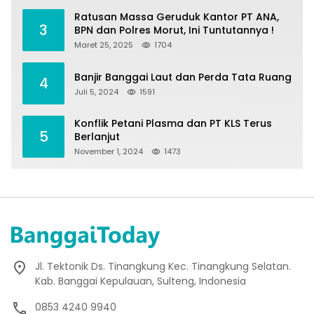
Ratusan Massa Geruduk Kantor PT ANA,
3
BPN dan Polres Morut, Ini Tuntutannya !
Maret 25, 2025
1704
Banjir Banggai Laut dan Perda Tata Ruang
4
Juli 5, 2024
1591
Konflik Petani Plasma dan PT KLS Terus
5
Berlanjut
November 1, 2024
1473
Jl. Tektonik Ds. Tinangkung Kec. Tinangkung Selatan.
Kab. Banggai Kepulauan, Sulteng, Indonesia
0853 4240 9940