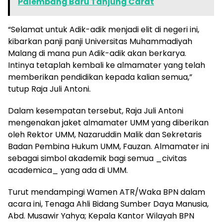
Palembang Baru Tanjung Carat
“Selamat untuk Adik-adik menjadi elit di negeri ini,
kibarkan panji panji Universitas Muhammadiyah
Malang di mana pun Adik-adik akan berkarya.
Intinya tetaplah kembali ke almamater yang telah
memberikan pendidikan kepada kalian semua,”
tutup Raja Juli Antoni.
Dalam kesempatan tersebut, Raja Juli Antoni
mengenakan jaket almamater UMM yang diberikan
oleh Rektor UMM, Nazaruddin Malik dan Sekretaris
Badan Pembina Hukum UMM, Fauzan. Almamater ini
sebagai simbol akademik bagi semua _civitas
academica_ yang ada di UMM.
Turut mendampingi Wamen ATR/Waka BPN dalam
acara ini, Tenaga Ahli Bidang Sumber Daya Manusia,
Abd. Musawir Yahya; Kepala Kantor Wilayah BPN