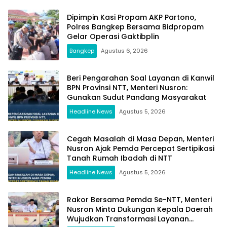
Dipimpin Kasi Propam AKP Partono,
Polres Bangkep Bersama Bidpropam
Gelar Operasi Gaktibplin
Bangkep
Agustus 6, 2026
Beri Pengarahan Soal Layanan di Kanwil
BPN Provinsi NTT, Menteri Nusron:
Gunakan Sudut Pandang Masyarakat
Headline News
Agustus 5, 2026
Cegah Masalah di Masa Depan, Menteri
Nusron Ajak Pemda Percepat Sertipikasi
Tanah Rumah Ibadah di NTT
Headline News
Agustus 5, 2026
Rakor Bersama Pemda Se-NTT, Menteri
Nusron Minta Dukungan Kepala Daerah
Wujudkan Transformasi Layanan