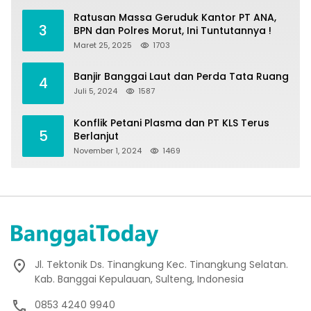
Ratusan Massa Geruduk Kantor PT ANA,
3
BPN dan Polres Morut, Ini Tuntutannya !
Maret 25, 2025
1703
Banjir Banggai Laut dan Perda Tata Ruang
4
Juli 5, 2024
1587
Konflik Petani Plasma dan PT KLS Terus
5
Berlanjut
November 1, 2024
1469
Jl. Tektonik Ds. Tinangkung Kec. Tinangkung Selatan.
Kab. Banggai Kepulauan, Sulteng, Indonesia
0853 4240 9940