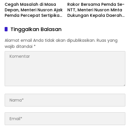
Cegah Masalah di Masa
Rakor Bersama Pemda Se-
Depan, Menteri Nusron Ajak
NTT, Menteri Nusron Minta
Pemda Percepat Sertipikasi
Dukungan Kepala Daerah
Tanah Rumah Ibadah di
Wujudkan Transformasi
NTT
Layanan Pertanahan
Tinggalkan Balasan
Alamat email Anda tidak akan dipublikasikan.
Ruas yang
wajib ditandai
*