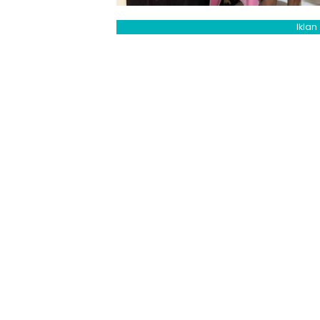
Iklan