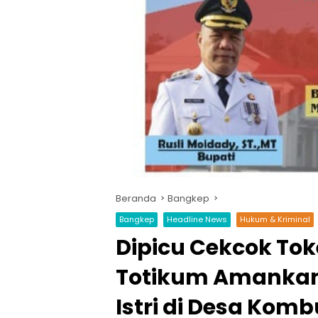
Beranda
Bangkep
Bangkep
Headline News
Hukum & Kriminal
Dipicu Cekcok Toke
Totikum Amankan
Istri di Desa Ko