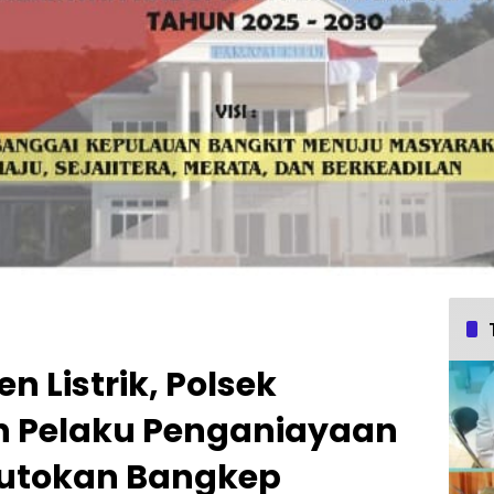
n Listrik, Polsek
 Pelaku Penganiayaan
mbutokan Bangkep