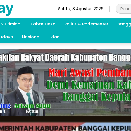
Sabtu, 8 Agustus 2026
& Kriminal
Kabar Desa
Politik & Parlementer
Bangg
Budaya
Nasional
Iklan