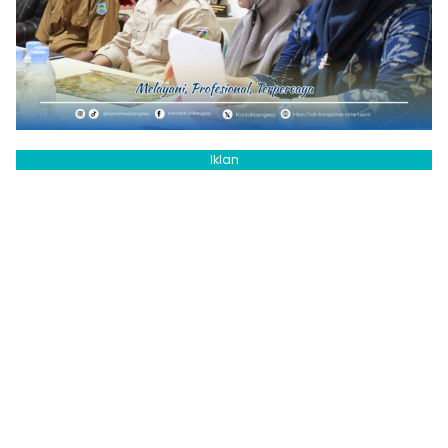
Iklan