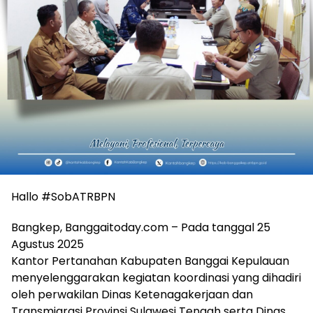
Hallo #SobATRBPN
Bangkep, Banggaitoday.com – Pada tanggal 25
Agustus 2025
Kantor Pertanahan Kabupaten Banggai Kepulauan
menyelenggarakan kegiatan koordinasi yang dihadiri
oleh perwakilan Dinas Ketenagakerjaan dan
Transmigrasi Provinsi Sulawesi Tengah serta Dinas