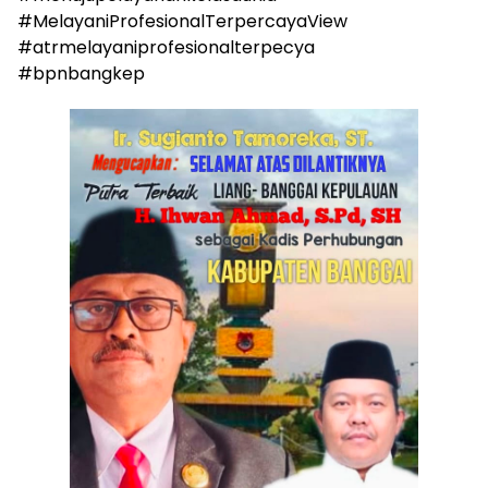
#MelayaniProfesionalTerpercayaView
#atrmelayaniprofesionalterpecya
#bpnbangkep