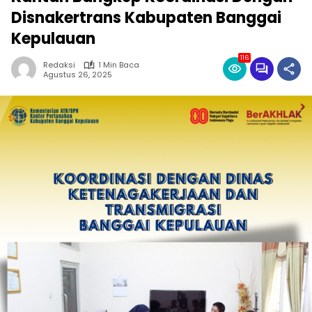
Disnakertrans Kabupaten Banggai
Kepulauan
116
Redaksi
1 Min Baca
Agustus 26, 2025