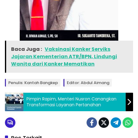
Baca Juga :
Vaksinasi Kanker Serviks
Jajaran Kementerian ATR/BPN, Lindungi
Wanita dari Kanker Mematikan
Penulis: Kantah Bangkep
Editor: Abdul Aimang
Pimpin Rapim, Menteri Nusron Canangkan
Transformasi Layanan Pertanahan
Pos Terkait