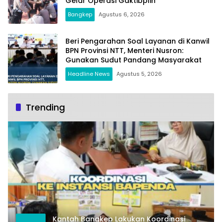
Gelar Operasi Gaktibplin
Bangkep
Agustus 6, 2026
Beri Pengarahan Soal Layanan di Kanwil
BPN Provinsi NTT, Menteri Nusron:
Gunakan Sudut Pandang Masyarakat
Headline News
Agustus 5, 2026
Trending
Kantah Bangkep Lakukan Koordinasi