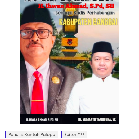
Penulis: Kantah Palopo
Editor: ***