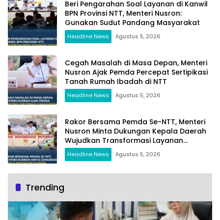
Beri Pengarahan Soal Layanan di Kanwil
BPN Provinsi NTT, Menteri Nusron:
Gunakan Sudut Pandang Masyarakat
Headline News
Agustus 5, 2026
Cegah Masalah di Masa Depan, Menteri
Nusron Ajak Pemda Percepat Sertipikasi
Tanah Rumah Ibadah di NTT
Headline News
Agustus 5, 2026
Rakor Bersama Pemda Se-NTT, Menteri
Nusron Minta Dukungan Kepala Daerah
Wujudkan Transformasi Layanan
Pertanahan
Headline News
Agustus 5, 2026
Trending