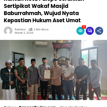
Sertipikat Wakaf Masjid
Baburrahmah, Wujud Nyata
Kepastian Hukum Aset Umat
62
Redaksi
2 Min Baca
Maret 2, 2026