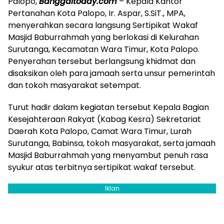
Palopo,
Banggaitoday.com
– Kepala Kantor
Pertanahan Kota Palopo, Ir. Aspar, S.SiT., MPA,
menyerahkan secara langsung Sertipikat Wakaf
Masjid Baburrahmah yang berlokasi di Kelurahan
Surutanga, Kecamatan Wara Timur, Kota Palopo.
Penyerahan tersebut berlangsung khidmat dan
disaksikan oleh para jamaah serta unsur pemerintah
dan tokoh masyarakat setempat.
Turut hadir dalam kegiatan tersebut Kepala Bagian
Kesejahteraan Rakyat (Kabag Kesra) Sekretariat
Daerah Kota Palopo, Camat Wara Timur, Lurah
Surutanga, Babinsa, tokoh masyarakat, serta jamaah
Masjid Baburrahmah yang menyambut penuh rasa
syukur atas terbitnya sertipikat wakaf tersebut.
Iklan