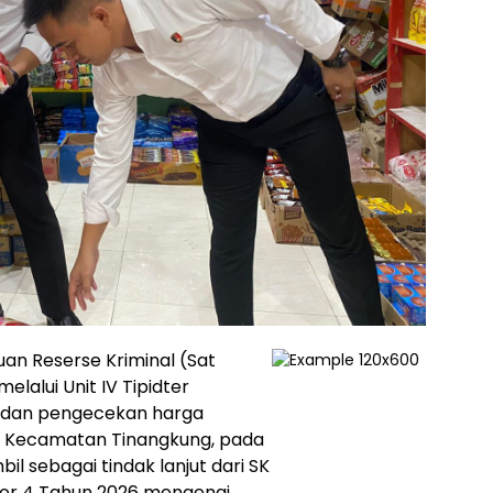
uan Reserse Kriminal (Sat
lalui Unit IV Tipidter
 dan pengecekan harga
n, Kecamatan Tinangkung, pada
il sebagai tindak lanjut dari SK
or 4 Tahun 2026 mengenai