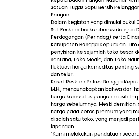
Satuan Tugas Sapu Bersih Pelangga
Pangan.
Dalam kegiatan yang dimulai pukul 
Sat Reskrim berkolaborasi dengan D
Perdagangan (Perindag) serta Din
Kabupaten Banggai Kepulauan. Tim
penyisiran ke sejumlah toko besar d
Santana, Toko Moala, dan Toko Nau
fluktuasi harga komoditas penting s
dan telur.
Kasat Reskrim Polres Banggai Kepula
M.H., mengungkapkan bahwa dari ha
harga komoditas pangan masih ter
harga sebelumnya. Meski demikian, 
harga pada beras premium yang me
di salah satu toko, yang menjadi per
lapangan.
“Kami melakukan pendataan secara