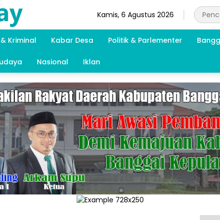
Kamis, 6 Agustus 2026
& Kriminal
Kabar Desa
Politik & Parlementer
Bangg
Budaya
Nasional
Iklan