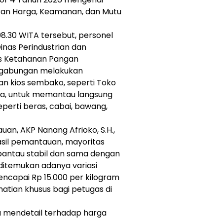
ran Harga, Keamanan, dan Mutu
08.30 WITA tersebut, personel
inas Perindustrian dan
as Ketahanan Pangan
 gabungan melakukan
an kios sembako, seperti Toko
ra, untuk memantau langsung
eperti beras, cabai, bawang,
uan, AKP Nanang Afrioko, S.H.,
sil pemantauan, mayoritas
pantau stabil dan sama dengan
ditemukan adanya variasi
ncapai Rp 15.000 per kilogram
hatian khusus bagi petugas di
 mendetail terhadap harga