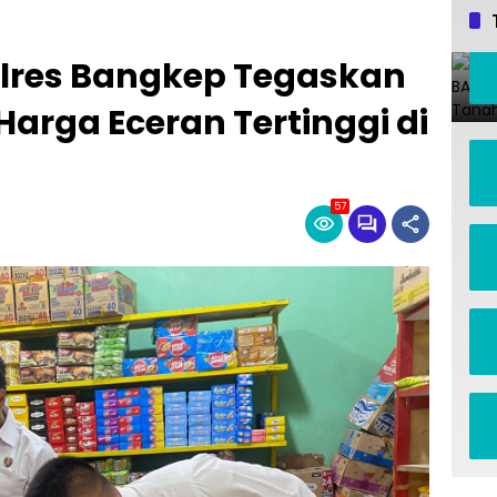
lres Bangkep Tegaskan
arga Eceran Tertinggi di
57