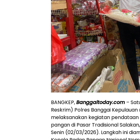
BANGKEP,
Banggaitoday.com
– Sat
Reskrim) Polres Banggai Kepulauan me
melaksanakan kegiatan pendataan
pangan di Pasar Tradisional Salaka
Senin (02/03/2026). Langkah ini diamb
Kepala Badan Pangan Nasional Nom