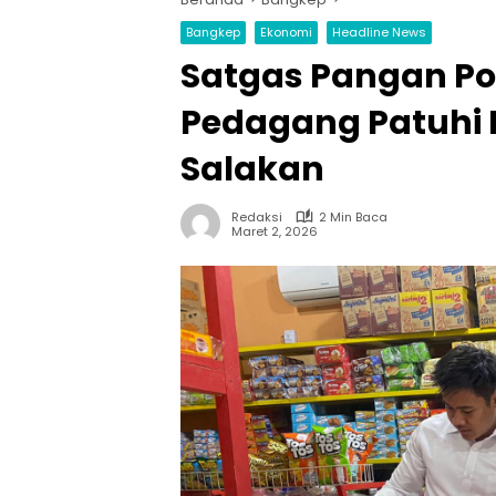
Bangkep
Ekonomi
Headline News
Satgas Pangan Po
Pedagang Patuhi H
Salakan
Redaksi
2 Min Baca
Maret 2, 2026