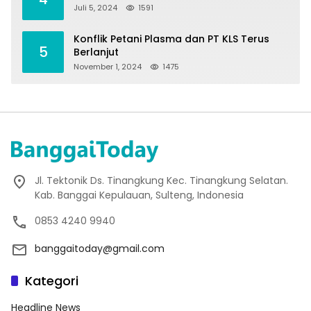
Juli 5, 2024
1591
Konflik Petani Plasma dan PT KLS Terus
5
Berlanjut
November 1, 2024
1475
Jl. Tektonik Ds. Tinangkung Kec. Tinangkung Selatan.
Kab. Banggai Kepulauan, Sulteng, Indonesia
0853 4240 9940
banggaitoday@gmail.com
Kategori
Headline News