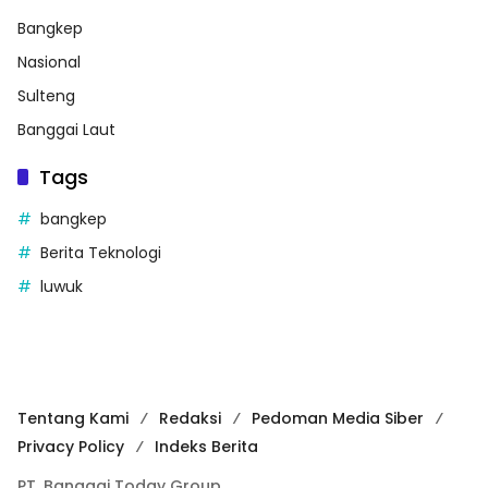
Bangkep
Nasional
Sulteng
Banggai Laut
Tags
bangkep
Berita Teknologi
luwuk
Tentang Kami
Redaksi
Pedoman Media Siber
Privacy Policy
Indeks Berita
PT. Banggai Today Group