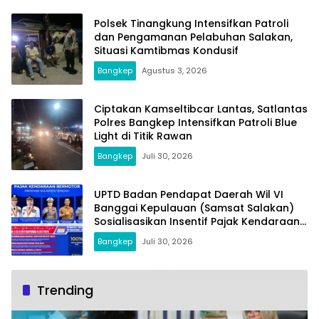
Polsek Tinangkung Intensifkan Patroli
dan Pengamanan Pelabuhan Salakan,
Situasi Kamtibmas Kondusif
Bangkep
Agustus 3, 2026
Ciptakan Kamseltibcar Lantas, Satlantas
Polres Bangkep Intensifkan Patroli Blue
Light di Titik Rawan
Bangkep
Juli 30, 2026
UPTD Badan Pendapat Daerah Wil VI
Banggai Kepulauan (Samsat Salakan)
Sosialisasikan Insentif Pajak Kendaraan
Bermotor Sulteng
Bangkep
Juli 30, 2026
Trending