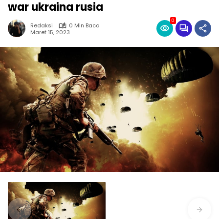
war ukraina rusia
0
Redaksi
0 Min Baca
Maret 15, 2023