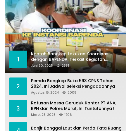
Kantah Bangkep Lakukan Koordinasi
1
dengan BAPENDA, Terkait Kegiatan
Fasilitasi Penilaian Tanah dan Ekonomi
Juni 30, 2025
2581
Pertanahan
Pemda Bangkep Buka 593 CPNS Tahun
2
2024. Ini Jadwal Seleksi Pengadaannya
Agustus 15, 2024
2008
Ratusan Massa Geruduk Kantor PT ANA,
3
BPN dan Polres Morut, Ini Tuntutannya !
Maret 25, 2025
1706
Banjir Banggai Laut dan Perda Tata Ruang
4