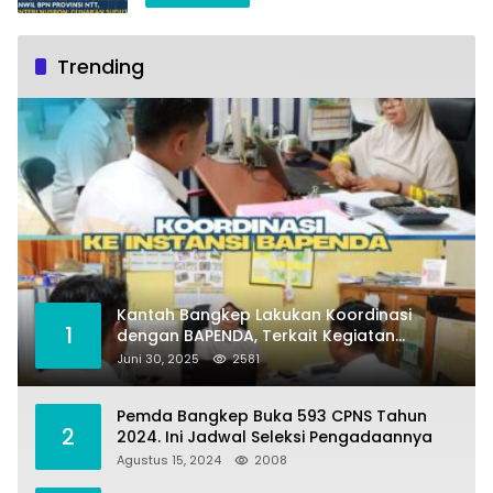
Trending
Kantah Bangkep Lakukan Koordinasi
1
dengan BAPENDA, Terkait Kegiatan
Fasilitasi Penilaian Tanah dan Ekonomi
Juni 30, 2025
2581
Pertanahan
Pemda Bangkep Buka 593 CPNS Tahun
2
2024. Ini Jadwal Seleksi Pengadaannya
Agustus 15, 2024
2008